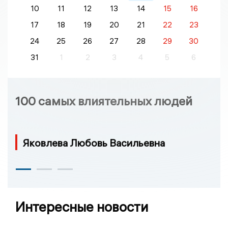
10
11
12
13
14
15
16
17
18
19
20
21
22
23
24
25
26
27
28
29
30
31
1
2
3
4
5
6
100 самых влиятельных людей
Яковлева Любовь Васильевна
Интересные новости