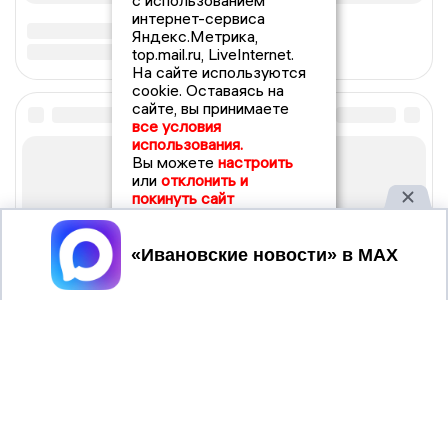
с использованием
интернет-сервиса
Яндекс.Метрика,
top.mail.ru, LiveInternet.
На сайте используются
cookie. Оставаясь на
сайте, вы принимаете
все условия
использования.
Вы можете
настроить
или
отклонить и
покинуть сайт
Принять