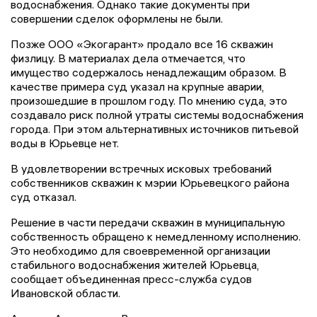
водоснабжения. Однако такие документы при
совершении сделок оформлены не были.
Позже ООО «Экогарант» продало все 16 скважин
физлицу. В материалах дела отмечается, что
имущество содержалось ненадлежащим образом. В
качестве примера суд указал на крупные аварии,
произошедшие в прошлом году. По мнению суда, это
создавало риск полной утраты системы водоснабжения
города. При этом альтернативных источников питьевой
воды в Юрьевце нет.
В удовлетворении встречных исковых требований
собственников скважин к мэрии Юрьевецкого района
суд отказал.
Решение в части передачи скважин в муниципальную
собственность обращено к немедленному исполнению.
Это необходимо для своевременной организации
стабильного водоснабжения жителей Юрьевца,
сообщает объединенная пресс-служба судов
Ивановской области.