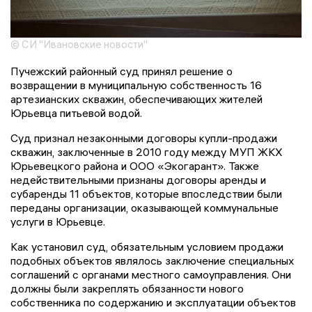
© СИ "Ивановские новости"
Пучежский районный суд принял решение о
возвращении в муниципальную собственность 16
артезианских скважин, обеспечивающих жителей
Юрьевца питьевой водой.
Суд признал незаконными договоры купли-продажи
скважин, заключенные в 2010 году между МУП ЖКХ
Юрьевецкого района и ООО «Экогарант». Также
недействительными признаны договоры аренды и
субаренды 11 объектов, которые впоследствии были
переданы организации, оказывающей коммунальные
услуги в Юрьевце.
Как установил суд, обязательным условием продажи
подобных объектов являлось заключение специальных
соглашений с органами местного самоуправления. Они
должны были закреплять обязанности нового
собственника по содержанию и эксплуатации объектов