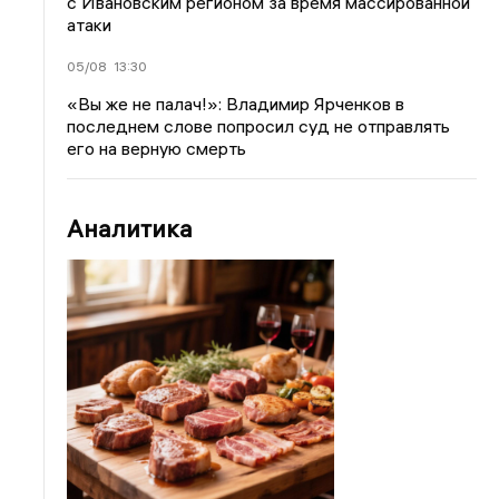
с Ивановским регионом за время массированной
атаки
05/08
13:30
«Вы же не палач!»: Владимир Ярченков в
последнем слове попросил суд не отправлять
его на верную смерть
Аналитика