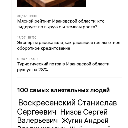
30/07
09:00
Мясной рейтинг Ивановской области: кто
лидирует по выручке и темпам роста?
17/07
18:56
Эксперты рассказали, как расширяется льготное
оборотное кредитование
09/07
17:00
Туристический поток в Ивановской области
рухнул на 28%
100 самых влиятельных людей
Воскресенский Станислав
Сергеевич
Низов Сергей
Валерьевич
Жугин Андрей