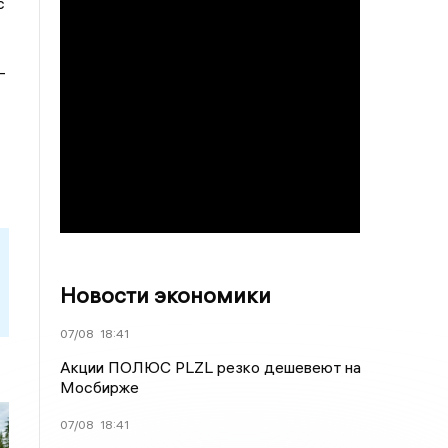
с
–
Новости экономики
07/08
18:41
Акции ПОЛЮС PLZL резко дешевеют на
Мосбирже
07/08
18:41