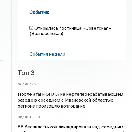
События
:
Открылась гостиница «Советская»
(Вознесенская)
События недели
Топ 3
06/08
12:23
После атаки БПЛА на нефтеперерабатывающем
заводе в соседнем с Ивановской областью
регионе произошло возгорание
06/08
08:30
88 беспилотников ликвидировали над соседним