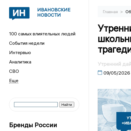
ИВАНОВСКИЕ
>
Главная
Об
НОВОСТИ
Утренн
100 самых влиятельных людей
школьн
События недели
трагеди
Интервью
Аналитика
Утренний да
СВО
09/05/2026
Бренды России