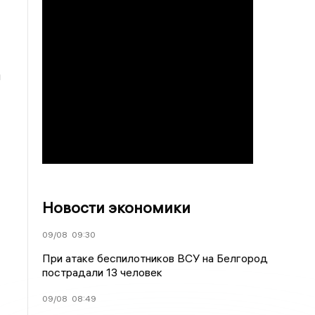
и
Новости экономики
09/08
09:30
При атаке беспилотников ВСУ на Белгород
пострадали 13 человек
09/08
08:49