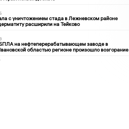
5
ла с уничтожением стада в Лежневском районе
дерматиту расширили на Тейково
3
 БПЛА на нефтеперерабатывающем заводе в
вановской областью регионе произошло возгорание
2