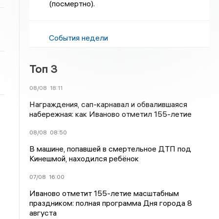
(посмертно).
События недели
Топ 3
08/08
18:11
Награждения, сап-карнавал и обвалившаяся
набережная: как Иваново отметил 155-летие
08/08
08:50
В машине, попавшей в смертельное ДТП под
Кинешмой, находился ребёнок
07/08
16:00
Иваново отметит 155-летие масштабным
праздником: полная программа Дня города 8
августа