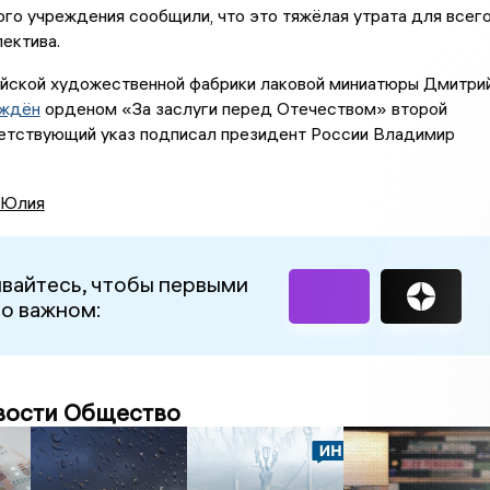
го учреждения сообщили, что это тяжёлая утрата для всег
ектива.
йской художественной фабрики лаковой миниатюры Дмитри
аждён
орденом «За заслуги перед Отечеством» второй
ветствующий указ подписал президент России Владимир
 Юлия
вайтесь, чтобы первыми
 о важном:
вости Общество