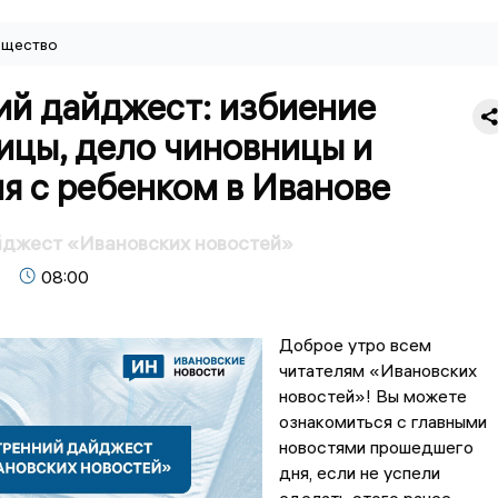
щество
ий дайджест: избиение
ицы, дело чиновницы и
я с ребенком в Иванове
йджест «Ивановских новостей»
08:00
Доброе утро всем
читателям «Ивановских
новостей»! Вы можете
ознакомиться с главными
новостями прошедшего
дня, если не успели