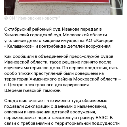
© СИ "Ивановские новости"
Октябрьский районный суд Иванова передал в
Химкинский городской суд Московской области
уголовное дело о хищении имущества АО «Концерн
«Калашников» и контрабанде деталей вооружения.
Как сообщили в объединенной пресс-службе судов
Ивановской области, такое решение принято после
изучения материалов дела. По версии следствия, пять
особо тяжких преступлений были совершены на
территории Химкинского района Московской области –
в Центре электронного декларирования
Шереметьевской таможни.
Следствие считает, что именно туда обвиняемые
подавали декларации с данными о наименовании,
описании и назначении деталей вооружения,
перемещаемых через таможенную границу ЕАЭС. В
связи с требованиями о территориальной подсудности