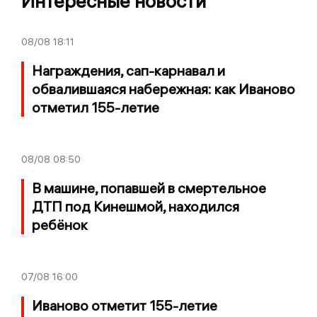
Интересные новости
08/08
18:11
Награждения, сап-карнавал и
обвалившаяся набережная: как Иваново
отметил 155-летие
08/08
08:50
В машине, попавшей в смертельное
ДТП под Кинешмой, находился
ребёнок
07/08
16:00
Иваново отметит 155-летие