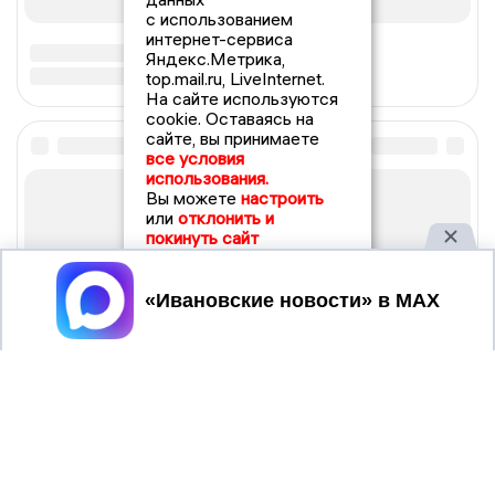
с использованием
интернет-сервиса
Яндекс.Метрика,
top.mail.ru, LiveInternet.
На сайте используются
cookie. Оставаясь на
сайте, вы принимаете
все условия
использования.
Вы можете
настроить
или
отклонить и
покинуть сайт
Принять