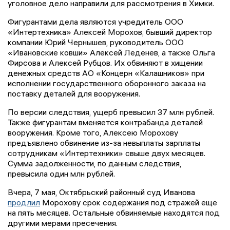
уголовное дело направили для рассмотрения в Химки.
Фигурантами дела являются учредитель ООО
«Интертехника» Алексей Морохов, бывший директор
компании Юрий Чернышев, руководитель ООО
«Ивановские ковши» Алексей Леденев, а также Ольга
Фирсова и Алексей Рубцов. Их обвиняют в хищении
денежных средств АО «Концерн «Калашников» при
исполнении государственного оборонного заказа на
поставку деталей для вооружения.
По версии следствия, ущерб превысил 37 млн рублей.
Также фигурантам вменяется контрабанда деталей
вооружения. Кроме того, Алексею Морохову
предъявлено обвинение из-за невыплаты зарплаты
сотрудникам «Интертехники» свыше двух месяцев.
Сумма задолженности, по данным следствия,
превысила один млн рублей.
Вчера, 7 мая, Октябрьский районный суд Иванова
продлил
Морохову срок содержания под стражей еще
на пять месяцев. Остальные обвиняемые находятся под
другими мерами пресечения.