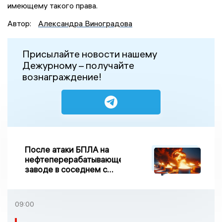
имеющему такого права.
Автор:
Александра Виноградова
Присылайте новости нашему
Дежурному – получайте
вознаграждение!
После атаки БПЛА на
нефтеперерабатывающем
заводе в соседнем с
Ивановской областью
регионе произошло
возгорание
09:00