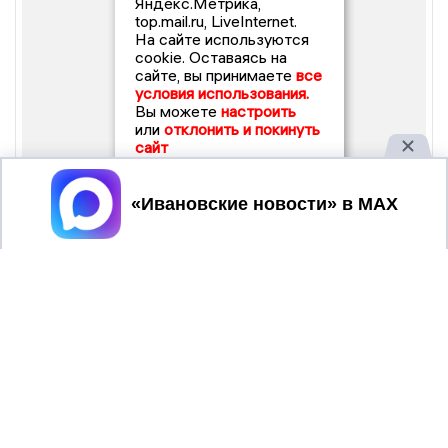
Яндекс.Метрика,
top.mail.ru, LiveInternet.
На сайте используются
cookie. Оставаясь на
сайте, вы принимаете
все
условия использования.
Вы можете
настроить
или
отклонить и покинуть
сайт
Принять