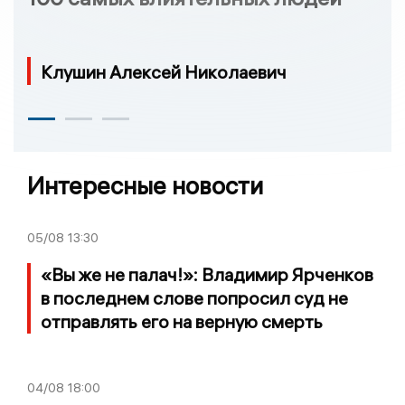
Клушин Алексей Николаевич
Интересные новости
05/08
13:30
«Вы же не палач!»: Владимир Ярченков
в последнем слове попросил суд не
отправлять его на верную смерть
04/08
18:00