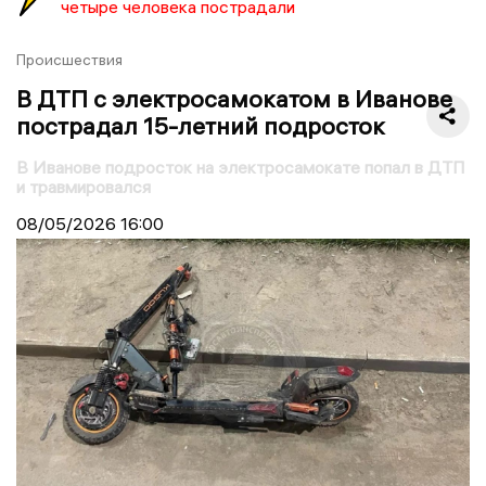
четыре человека пострадали
Происшествия
В ДТП с электросамокатом в Иванове
пострадал 15-летний подросток
В Иванове подросток на электросамокате попал в ДТП
и травмировался
08/05/2026
16:00