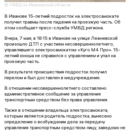
© УМВД по Ивановской области
В Иванове 15-летний подросток на электросамокате
получил травмы после падения на проезжую часть. Об
этом сообщает пресс-служба УМВД региона.
Вчера, 7 мая, в 18:15 в Иванове на улице Лежневской
произошло ДТП с участием несовершеннолетнего,
управлявшего электросамокатом «Куго М4 Про». 15-
летний юноша не справился с управлением и упал на
проезжую часть.
В результате происшествия подросток получил
перелом и был доставлен в медучреждение.
В отношении несовершеннолетнего составлено
административное сообщение за управление
транспортным средством без права управления.
Также в отношении владельца электросамоката,
которым является родитель подростка, вынесено
определение о возбуждении дела за передачу
управления транспортным средством лицу, заведомо не