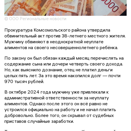
© ООО Региональные новости
Прокуратура Комсомольского района утвердила
обвинительный акт против 38-летнего местного жителя.
Мужчину обвиняют в неоднократной неуплате
алиментов на своего несовершеннолетнего ребёнка.
По закону он был обязан каждый месяц перечислять на
содержание сына или дочери четверть своего дохода.
Но, как выяснило дознание, отец не платил деньги
целых пять лет. За это время накопился долг — почти
970 тысяч рублей.
В октябре 2024 года мужчину уже привлекали к
административной ответственности за неуплату
алиментов. Однако после этого он всё равно не
устроился официально на работу и не начал платить
добровольно. Более того, он скрывал от судебных
приставов случайные заработки.