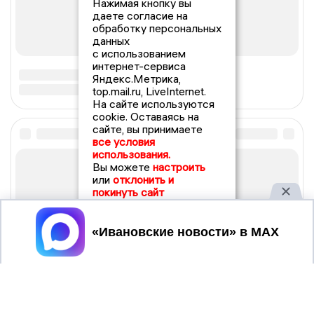
Нажимая кнопку вы
даете согласие на
обработку персональных
данных
с использованием
интернет-сервиса
Яндекс.Метрика,
top.mail.ru, LiveInternet.
На сайте используются
cookie. Оставаясь на
сайте, вы принимаете
все условия
использования.
Вы можете
настроить
или
отклонить и
покинуть сайт
Принять