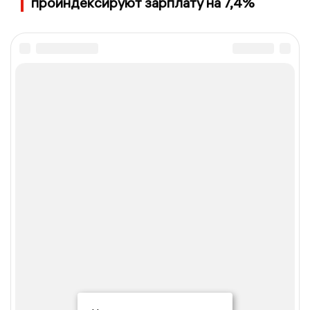
проиндексируют зарплату на 7,4%