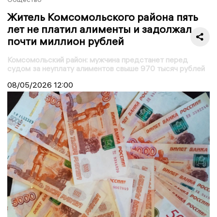
Житель Комсомольского района пять
лет не платил алименты и задолжал
почти миллион рублей
Комсомольский район: мужчина предстанет перед
судом за неуплату алиментов свыше 970 тысяч рублей
08/05/2026
12:00