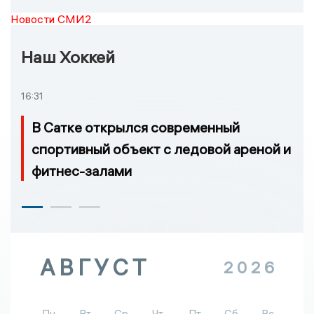
Новости СМИ2
Наш Хоккей
16:31
В Сатке открылся современный
спортивный объект с ледовой ареной и
фитнес-залами
АВГУСТ
2026
Пн
Вт
Ср
Чт
Пт
Сб
Вс