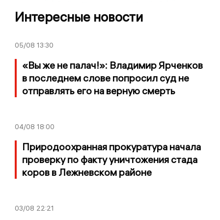
Интересные новости
05/08
13:30
«Вы же не палач!»: Владимир Ярченков
в последнем слове попросил суд не
отправлять его на верную смерть
04/08
18:00
Природоохранная прокуратура начала
проверку по факту уничтожения стада
коров в Лежневском районе
03/08
22:21