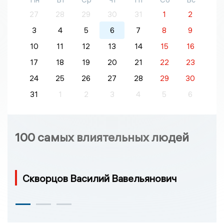
27
28
29
30
31
1
2
3
4
5
6
7
8
9
10
11
12
13
14
15
16
17
18
19
20
21
22
23
24
25
26
27
28
29
30
31
1
2
3
4
5
6
100 самых влиятельных людей
Скворцов Василий Вавельянович