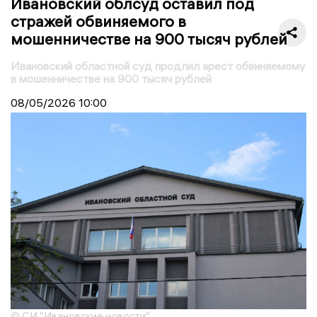
Ивановский облсуд оставил под
стражей обвиняемого в
мошенничестве на 900 тысяч рублей
Ивановский областной суд продлил арест обвиняемому
в мошенничестве на 900 тысяч рублей
08/05/2026
10:00
© СИ "Ивановские новости"