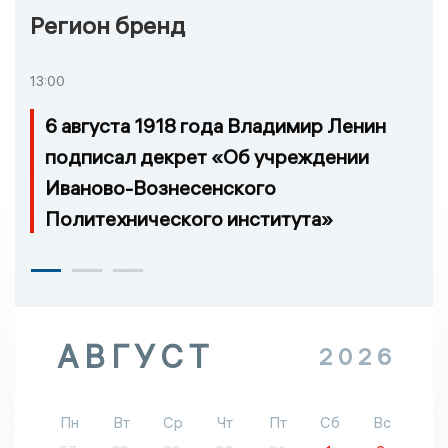
Регион бренд
13:00
6 августа 1918 года Владимир Ленин
подписал декрет «Об учреждении
Иваново-Вознесенского
Политехнического института»
АВГУСТ
2026
Пн
Вт
Ср
Чт
Пт
Сб
Вс