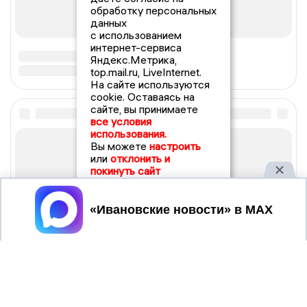
обработку персональных
данных
с использованием
интернет-сервиса
Яндекс.Метрика,
top.mail.ru, LiveInternet.
На сайте используются
cookie. Оставаясь на
сайте, вы принимаете
все условия
использования.
Вы можете
настроить
или
отклонить и
покинуть сайт
Принять