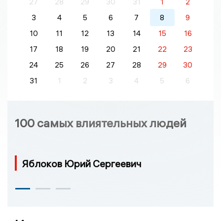
27
28
29
30
31
1
2
3
4
5
6
7
8
9
10
11
12
13
14
15
16
17
18
19
20
21
22
23
24
25
26
27
28
29
30
31
1
2
3
4
5
6
100 самых влиятельных людей
Яблоков Юрий Сергеевич