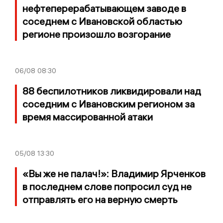
нефтеперерабатывающем заводе в
соседнем с Ивановской областью
регионе произошло возгорание
06/08
08:30
88 беспилотников ликвидировали над
соседним с Ивановским регионом за
время массированной атаки
05/08
13:30
«Вы же не палач!»: Владимир Ярченков
в последнем слове попросил суд не
отправлять его на верную смерть