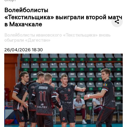
Волейболисты
«Текстильщика» выиграли второй матч
в Махачкале
Волейболисты ивановского «Текстильщика» вновь
обыграли «Дагестан»
26/04/2026
18:30