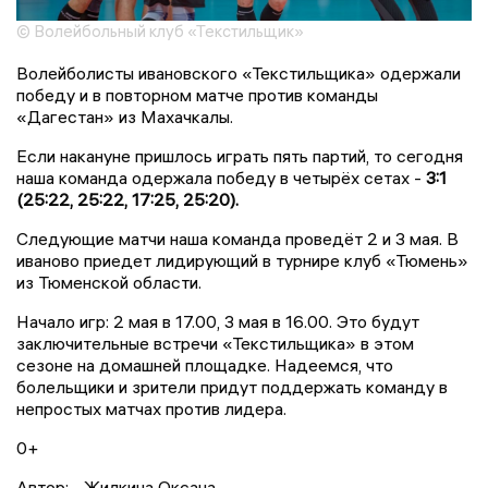
© Волейбольный клуб «Текстильщик»
Волейболисты ивановского «Текстильщика» одержали
победу и в повторном матче против команды
«Дагестан» из Махачкалы.
Если накануне пришлось играть пять партий, то сегодня
наша команда одержала победу в четырёх сетах -
3:1
(25:22, 25:22, 17:25, 25:20).
Следующие матчи наша команда проведёт 2 и 3 мая. В
иваново приедет лидирующий в турнире клуб «Тюмень»
из Тюменской области.
Начало игр: 2 мая в 17.00, 3 мая в 16.00. Это будут
заключительные встречи «Текстильщика» в этом
сезоне на домашней площадке. Надеемся, что
болельщики и зрители придут поддержать команду в
непростых матчах против лидера.
0+
Автор:
Жилкина Оксана