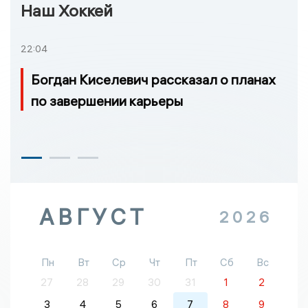
Наш Хоккей
22:04
Богдан Киселевич рассказал о планах
по завершении карьеры
АВГУСТ
2026
Пн
Вт
Ср
Чт
Пт
Сб
Вс
27
28
29
30
31
1
2
3
4
5
6
7
8
9