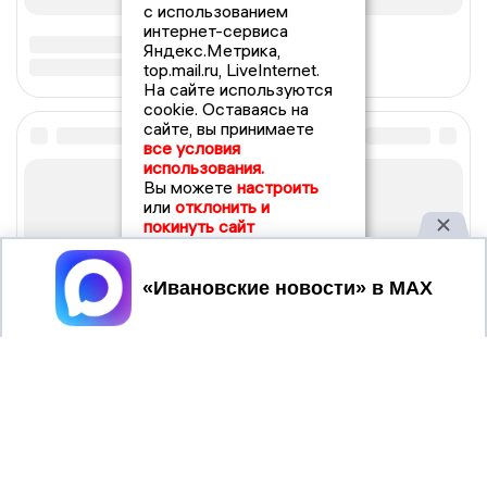
с использованием
интернет-сервиса
Яндекс.Метрика,
top.mail.ru, LiveInternet.
На сайте используются
cookie. Оставаясь на
сайте, вы принимаете
все условия
использования.
Вы можете
настроить
или
отклонить и
покинуть сайт
Принять