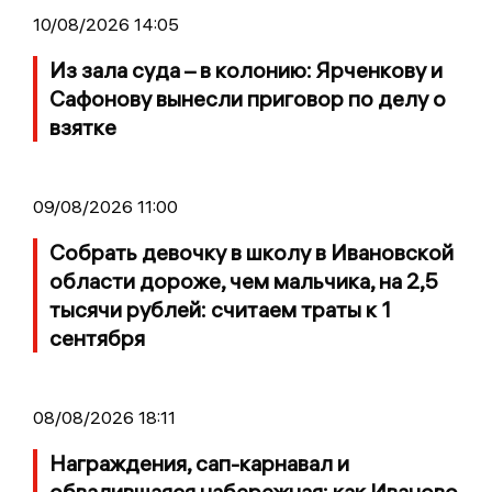
10/08/2026 14:05
Из зала суда – в колонию: Ярченкову и
Сафонову вынесли приговор по делу о
взятке
09/08/2026 11:00
Собрать девочку в школу в Ивановской
области дороже, чем мальчика, на 2,5
тысячи рублей: считаем траты к 1
сентября
08/08/2026 18:11
Награждения, сап-карнавал и
обвалившаяся набережная: как Иваново