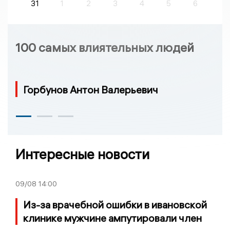
31
1
2
3
4
5
6
100 самых влиятельных людей
Горбунов Антон Валерьевич
Интересные новости
09/08
14:00
Из-за врачебной ошибки в ивановской
клинике мужчине ампутировали член