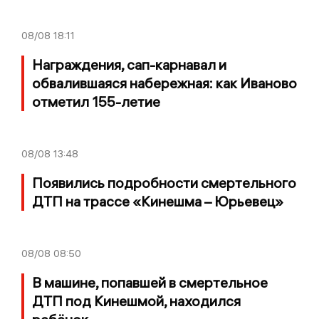
08/08
18:11
Награждения, сап-карнавал и
обвалившаяся набережная: как Иваново
отметил 155-летие
08/08
13:48
Появились подробности смертельного
ДТП на трассе «Кинешма – Юрьевец»
08/08
08:50
В машине, попавшей в смертельное
ДТП под Кинешмой, находился