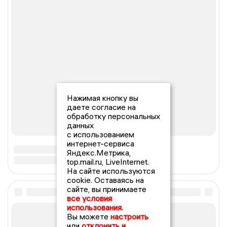
Нажимая кнопку вы
даете согласие на
обработку персональных
данных
с использованием
интернет-сервиса
Яндекс.Метрика,
top.mail.ru, LiveInternet.
На сайте используются
cookie. Оставаясь на
сайте, вы принимаете
все условия
использования.
Вы можете
настроить
или
отклонить и