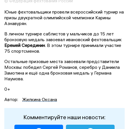
© Федерация фехтования России
Юные фехтовальщики провели всероссийский турнир на
призы двукратной олимпийской чемпионки Карины
Азнавурян.
В личном турнире саблистов у мальчиков до 15 лет
бронзовую медаль завоевал ивановский фехтовальщик
Еремей Серединин
. В этом турнире принимали участие
75 спортсменов.
Остальные призовые места завоевали представители
Москвы: победил Сергей Романов, серебро у Даниила
Замотина и ещё одна бронзовая медаль у Германа
Наумова.
0+
Автор:
Жилкина Оксана
Комментируйте наши новости: