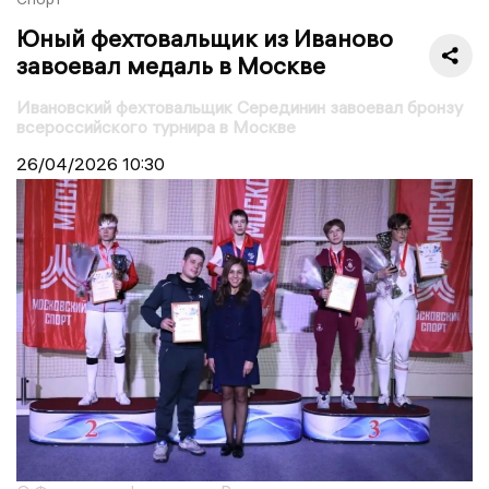
Юный фехтовальщик из Иваново
завоевал медаль в Москве
Ивановский фехтовальщик Серединин завоевал бронзу
всероссийского турнира в Москве
26/04/2026
10:30