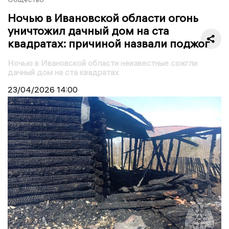
Ночью в Ивановской области огонь
уничтожил дачный дом на ста
квадратах: причиной назвали поджог
Ночью в Ивановской области неизвестные сожгли
дачный дом на ста квадратах
23/04/2026
14:00