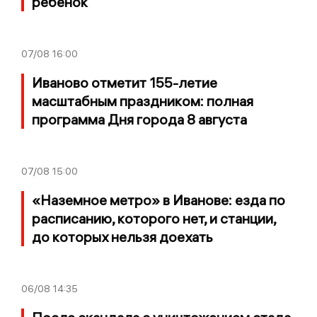
ребёнок
07/08
16:00
Иваново отметит 155-летие
масштабным праздником: полная
программа Дня города 8 августа
07/08
15:00
«Наземное метро» в Иванове: езда по
расписанию, которого нет, и станции,
до которых нельзя доехать
06/08
14:35