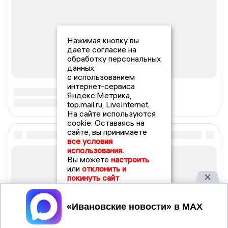
Нажимая кнопку вы
даете согласие на
обработку персональных
данных
с использованием
интернет-сервиса
Яндекс.Метрика,
top.mail.ru, LiveInternet.
На сайте используются
cookie. Оставаясь на
сайте, вы принимаете
все условия
использования.
Вы можете
настроить
или
отклонить и
покинуть сайт
Принять