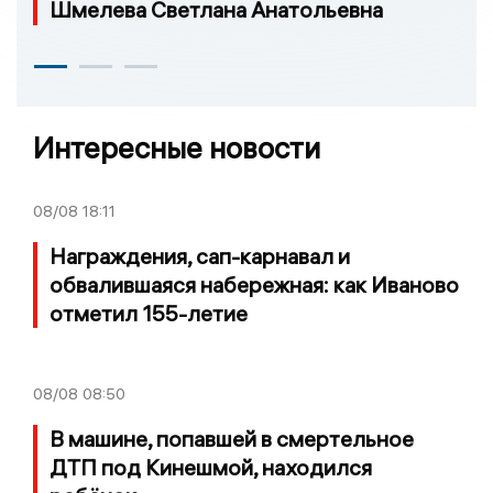
Шмелева Светлана Анатольевна
Интересные новости
08/08
18:11
Награждения, сап-карнавал и
обвалившаяся набережная: как Иваново
отметил 155-летие
08/08
08:50
В машине, попавшей в смертельное
ДТП под Кинешмой, находился