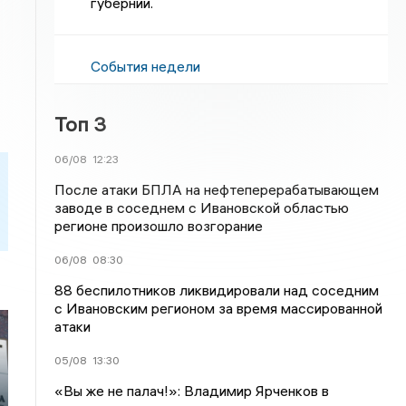
губернии.
События недели
Топ 3
06/08
12:23
После атаки БПЛА на нефтеперерабатывающем
заводе в соседнем с Ивановской областью
регионе произошло возгорание
06/08
08:30
88 беспилотников ликвидировали над соседним
с Ивановским регионом за время массированной
атаки
05/08
13:30
«Вы же не палач!»: Владимир Ярченков в