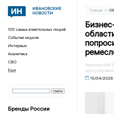
ИВАНОВСКИЕ
>
Главная
Об
НОВОСТИ
Бизнес
100 самых влиятельных людей
област
События недели
попрос
Интервью
ремесл
Аналитика
СВО
Ивановский 
урегулироват
15/04/2026
Бренды России