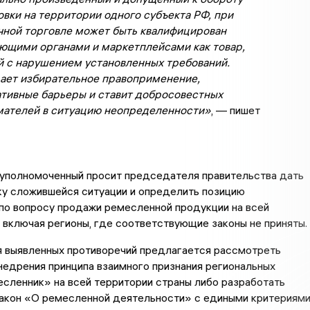
вки на территории одного субъекта РФ, при
чной торговле может быть квалифицирован
ющими органами и маркетплейсами как товар,
 с нарушением установленных требований.
ает избирательное правоприменение,
тивные барьеры и ставит добросовестных
ателей в ситуацию неопределенности»
, — пишет
 уполномоченный просит председателя правительства дать
ку сложившейся ситуации и определить позицию
по вопросу продажи ремесленной продукции на всей
 включая регионы, где соответствующие законы не приняты.
я выявленных противоречий предлагается рассмотреть
едрения принципа взаимного признания региональных
сленник» на всей территории страны либо разработать
акон «О ремесленной деятельности» с едиными критериями