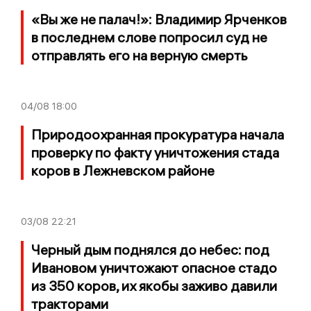
«Вы же не палач!»: Владимир Ярченков
в последнем слове попросил суд не
отправлять его на верную смерть
04/08
18:00
Природоохранная прокуратура начала
проверку по факту уничтожения стада
коров в Лежневском районе
03/08
22:21
Черный дым поднялся до небес: под
Ивановом уничтожают опасное стадо
из 350 коров, их якобы заживо давили
тракторами