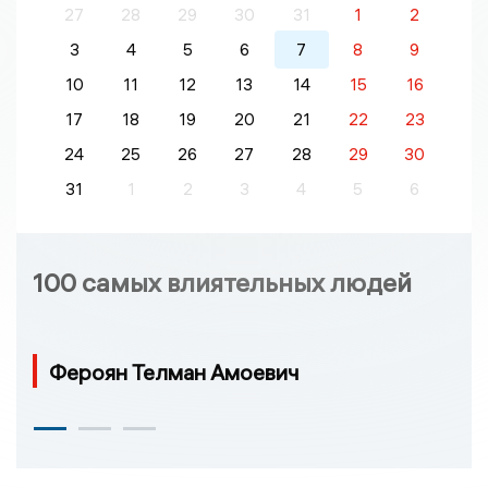
27
28
29
30
31
1
2
3
4
5
6
7
8
9
10
11
12
13
14
15
16
17
18
19
20
21
22
23
24
25
26
27
28
29
30
31
1
2
3
4
5
6
100 самых влиятельных людей
Фероян Телман Амоевич