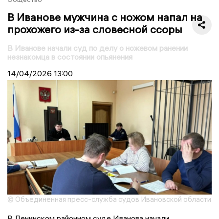
В Иванове мужчина с ножом напал на
прохожего из-за словесной ссоры
В Иванове начали суд по делу о ножевом ранении
незнакомца в состоянии опьянения
14/04/2026
13:00
© Объединенная пресс-служба судов Ивановской области
В Ленинском районном суде Иванова начали