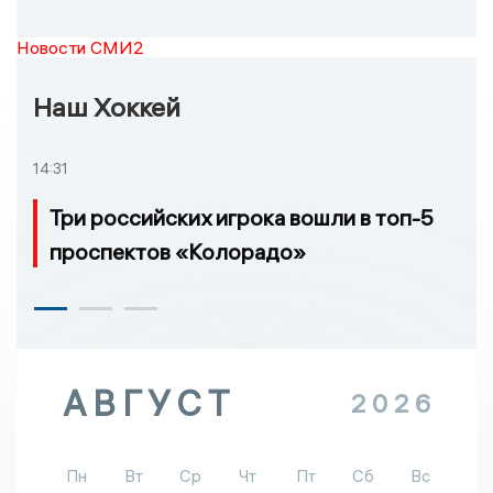
Новости СМИ2
Наш Хоккей
14:31
Три российских игрока вошли в топ-5
проспектов «Колорадо»
АВГУСТ
2026
Пн
Вт
Ср
Чт
Пт
Сб
Вс