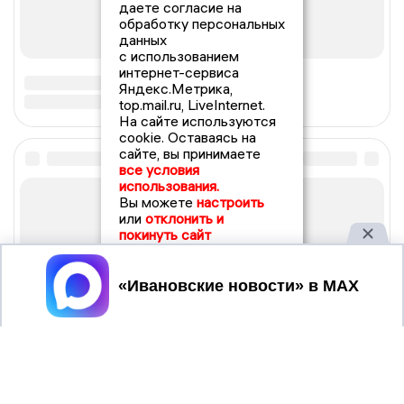
даете согласие на
обработку персональных
данных
с использованием
интернет-сервиса
Яндекс.Метрика,
top.mail.ru, LiveInternet.
На сайте используются
cookie. Оставаясь на
сайте, вы принимаете
все условия
использования.
Вы можете
настроить
или
отклонить и
покинуть сайт
Принять