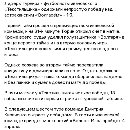
Лидеры турнира - футболисты ивановского
«Текстильщика» одержали непростую победу над
астраханским «Волгарём» -
1:0.
Первый тайм прошел с преимуществом ивановской
команды, и на 31-й минуте Тюрин открыл счёт в матче.
Кроме всего, судья удалил полузащитника «Волгаря» в
конце первого тайма, и на вторую половину игры
«Текстильщик» вышел, имея преимущество в одного
игрока.
Однако хозяева во втором тайме перехватили
инициативу и доминировали на поле. Отдать должное
«Текстильщику» - наша команда оборонялась надёжно
и без паники и сумела довести матч до победы.
В пяти матчах у «Текстильщика» четыре победы, 13
набранных очков и первая строчка в турнирной таблице.
В следующем шестом туре команда Дмитрия
Кириченко сыграет у себя дома. В гости к ивановской
команде приедет московский «Велес». Игра пройдёт 4
апреля.