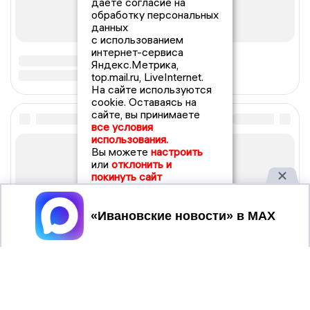
даете согласие на
обработку персональных
данных
с использованием
интернет-сервиса
Яндекс.Метрика,
top.mail.ru, LiveInternet.
На сайте используются
cookie. Оставаясь на
сайте, вы принимаете
все условия
использования.
Вы можете
настроить
или
отклонить и
покинуть сайт
Принять