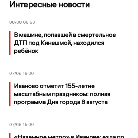
Интересные новости
08/08
08:50
В машине, попавшей в смертельное
ДТП под Кинешмой, находился
ребёнок
07/08
16:00
Иваново отметит 155-летие
масштабным праздником: полная
программа Дня города 8 августа
07/08
15:00
«Наземное метро» в Иванове: езда по