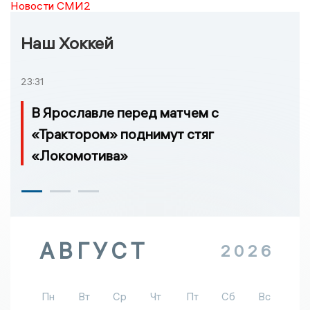
Новости СМИ2
Наш Хоккей
23:31
В Ярославле перед матчем с
«Трактором» поднимут стяг
«Локомотива»
АВГУСТ
2026
Пн
Вт
Ср
Чт
Пт
Сб
Вс