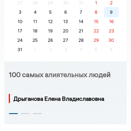
27
28
29
30
31
1
2
3
4
5
6
7
8
9
10
11
12
13
14
15
16
17
18
19
20
21
22
23
24
25
26
27
28
29
30
31
1
2
3
4
5
6
100 самых влиятельных людей
Дрыганова Елена Владиславовна