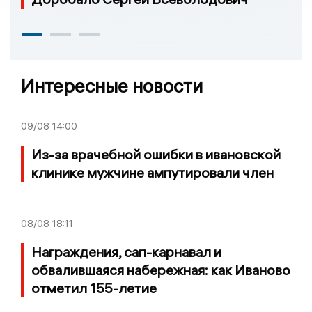
Интересные новости
09/08
14:00
Из-за врачебной ошибки в ивановской
клинике мужчине ампутировали член
08/08
18:11
Награждения, сап-карнавал и
обвалившаяся набережная: как Иваново
отметил 155-летие