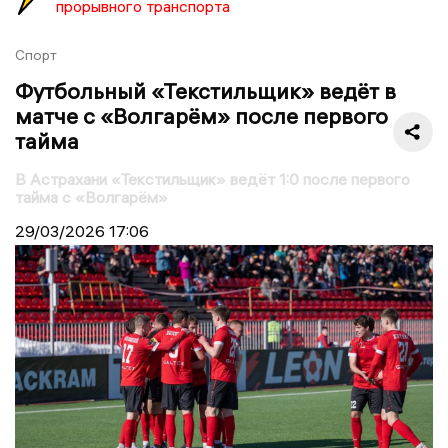
прорывного транспорта
Спорт
Футбольный «Текстильщик» ведёт в
матче с «Волгарём» после первого
тайма
В Астрахани «Текстильщик» ведёт 1:0 после первого
тайма с «Волгарём»
29/03/2026
17:06