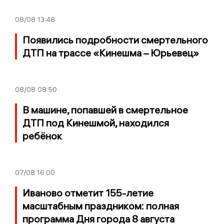
08/08
13:48
Появились подробности смертельного
ДТП на трассе «Кинешма – Юрьевец»
08/08
08:50
В машине, попавшей в смертельное
ДТП под Кинешмой, находился
ребёнок
07/08
16:00
Иваново отметит 155-летие
масштабным праздником: полная
программа Дня города 8 августа