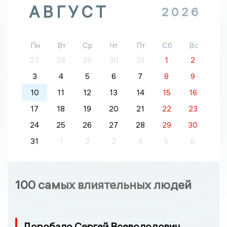
АВГУСТ
2026
Пн
Вт
Ср
Чт
Пт
Сб
Вс
27
28
29
30
31
1
2
3
4
5
6
7
8
9
10
11
12
13
14
15
16
17
18
19
20
21
22
23
24
25
26
27
28
29
30
31
1
2
3
4
5
6
100 самых влиятельных людей
Доробало Сергей Всеволодович