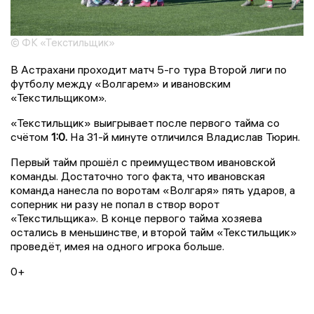
© ФК «Текстильщик»
В Астрахани проходит матч 5-го тура Второй лиги по
футболу между «Волгарем» и ивановским
«Текстильщиком».
«Текстильщик» выигрывает после первого тайма со
счётом
1:0.
На 31-й минуте отличился Владислав Тюрин.
Первый тайм прошёл с преимуществом ивановской
команды. Достаточно того факта, что ивановская
команда нанесла по воротам «Волгаря» пять ударов, а
соперник ни разу не попал в створ ворот
«Текстильщика». В конце первого тайма хозяева
остались в меньшинстве, и второй тайм «Текстильщик»
проведёт, имея на одного игрока больше.
0+