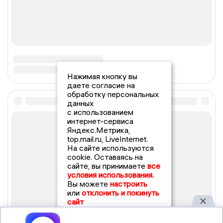
Нажимая кнопку вы
даете согласие на
обработку персональных
данных
с использованием
интернет-сервиса
Яндекс.Метрика,
top.mail.ru, LiveInternet.
На сайте используются
cookie. Оставаясь на
сайте, вы принимаете
все
условия использования.
Вы можете
настроить
или
отклонить и покинуть
сайт