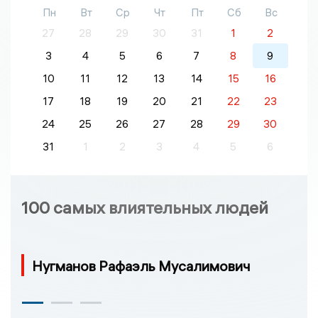
Пн
Вт
Ср
Чт
Пт
Сб
Вс
27
28
29
30
31
1
2
3
4
5
6
7
8
9
10
11
12
13
14
15
16
17
18
19
20
21
22
23
24
25
26
27
28
29
30
31
1
2
3
4
5
6
100 самых влиятельных людей
Нугманов Рафаэль Мусалимович