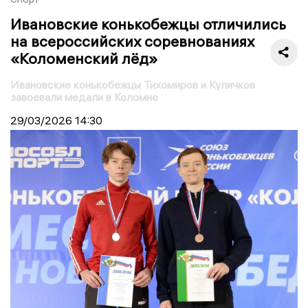
Ивановские конькобежцы отличились
на всероссийских соревнованиях
«Коломенский лёд»
Ивановские конькобежцы Тихомиров и Куличков
завоевали медали в Коломне
29/03/2026
14:30