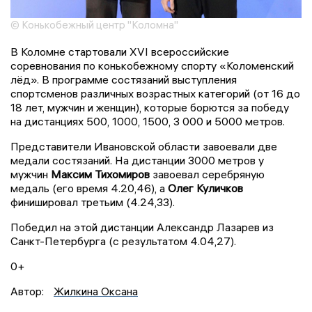
© Конькобежный центр "Коломна"
В Коломне стартовали XVI всероссийские
соревнования по конькобежному спорту «Коломенский
лёд». В программе состязаний выступления
спортсменов различных возрастных категорий (от 16 до
18 лет, мужчин и женщин), которые борются за победу
на дистанциях 500, 1000, 1500, 3 000 и 5000 метров.
Представители Ивановской области завоевали две
медали состязаний. На дистанции 3000 метров у
мужчин
Максим Тихомиров
завоевал серебряную
медаль (его время 4.20,46), а
Олег Куличков
финишировал третьим (4.24,33).
Победил на этой дистанции Александр Лазарев из
Санкт-Петербурга (с результатом 4.04,27).
0+
Автор:
Жилкина Оксана