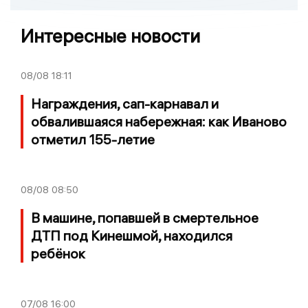
Интересные новости
08/08
18:11
Награждения, сап-карнавал и
обвалившаяся набережная: как Иваново
отметил 155-летие
08/08
08:50
В машине, попавшей в смертельное
ДТП под Кинешмой, находился
ребёнок
07/08
16:00