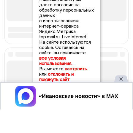
даете согласие на
обработку персональных
данных
с использованием
интернет-сервиса
Яндекс.Метрика,
top.mail.ru, LiveInternet.
На сайте используются
cookie. Оставаясь на
сайте, вы принимаете
все условия
использования.
Вы можете
настроить
или
отклонить и
покинуть сайт
Принять