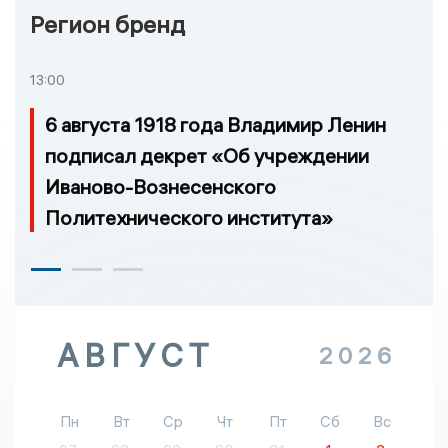
Регион бренд
13:00
6 августа 1918 года Владимир Ленин
подписал декрет «Об учреждении
Иваново-Вознесенского
Политехнического института»
АВГУСТ
2026
Пн
Вт
Ср
Чт
Пт
Сб
Вс