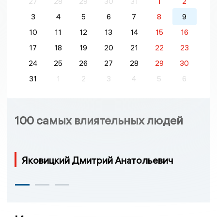
27
28
29
30
31
1
2
3
4
5
6
7
8
9
10
11
12
13
14
15
16
17
18
19
20
21
22
23
24
25
26
27
28
29
30
31
1
2
3
4
5
6
100 самых влиятельных людей
Яковицкий Дмитрий Анатольевич