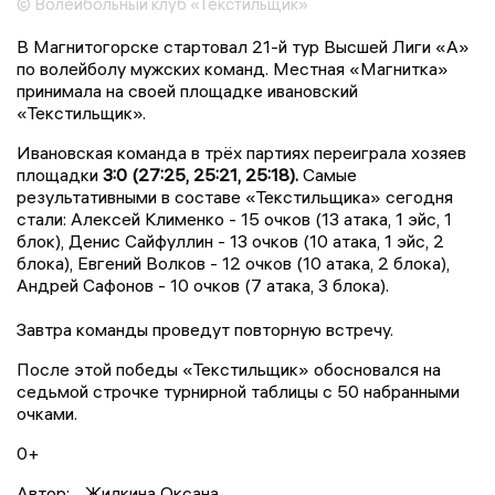
© Волейбольный клуб «Текстильщик»
В Магнитогорске стартовал 21-й тур Высшей Лиги «А»
по волейболу мужских команд. Местная «Магнитка»
принимала на своей площадке ивановский
«Текстильщик».
Ивановская команда в трёх партиях переиграла хозяев
площадки
3:0 (27:25, 25:21, 25:18).
Самые
результативными в составе «Текстильщика» сегодня
стали: Алексей Клименко - 15 очков (13 атака, 1 эйс, 1
блок), Денис Сайфуллин - 13 очков (10 атака, 1 эйс, 2
блока), Евгений Волков - 12 очков (10 атака, 2 блока),
Андрей Сафонов - 10 очков (7 атака, 3 блока).
Завтра команды проведут повторную встречу.
После этой победы «Текстильщик» обосновался на
седьмой строчке турнирной таблицы с 50 набранными
очками.
0+
Автор:
Жилкина Оксана