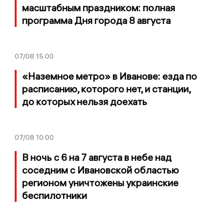
масштабным праздником: полная
программа Дня города 8 августа
07/08
15:00
«Наземное метро» в Иванове: езда по
расписанию, которого нет, и станции,
до которых нельзя доехать
07/08
10:00
В ночь с 6 на 7 августа в небе над
соседним с Ивановской областью
регионом уничтожены украинские
беспилотники