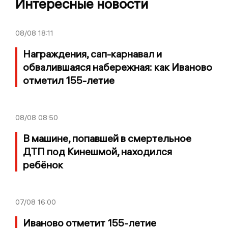
Интересные новости
08/08
18:11
Награждения, сап-карнавал и
обвалившаяся набережная: как Иваново
отметил 155-летие
08/08
08:50
В машине, попавшей в смертельное
ДТП под Кинешмой, находился
ребёнок
07/08
16:00
Иваново отметит 155-летие