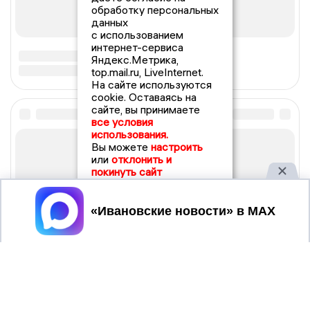
обработку персональных
данных
с использованием
интернет-сервиса
Яндекс.Метрика,
top.mail.ru, LiveInternet.
На сайте используются
cookie. Оставаясь на
сайте, вы принимаете
все условия
использования.
Вы можете
настроить
или
отклонить и
покинуть сайт
Принять