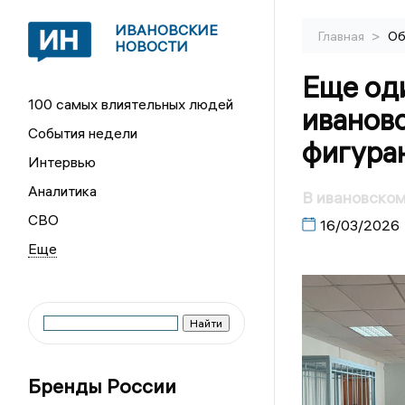
ИВАНОВСКИЕ
>
Главная
Об
НОВОСТИ
Еще од
100 самых влиятельных людей
ивановс
События недели
фигура
Интервью
Аналитика
В ивановском
СВО
16/03/2026
Бренды России