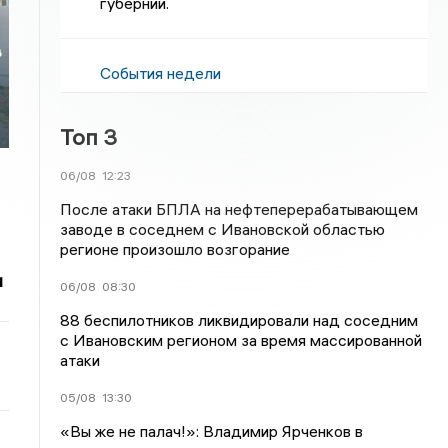
губернии.
в
События недели
Топ 3
06/08
12:23
После атаки БПЛА на нефтеперерабатывающем
заводе в соседнем с Ивановской областью
регионе произошло возгорание
и
06/08
08:30
88 беспилотников ликвидировали над соседним
с Ивановским регионом за время массированной
атаки
05/08
13:30
«Вы же не палач!»: Владимир Ярченков в