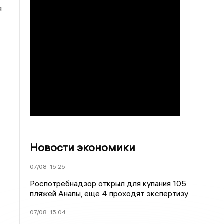
я
Новости экономики
07/08
15:25
Роспотребнадзор открыл для купания 105
пляжей Анапы, еще 4 проходят экспертизу
07/08
15:04