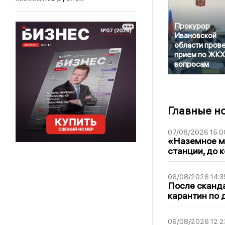
Прокурор
Ивановской
области пров
прием по ЖКХ
вопросам
Главные н
07/08/2026 15:0
«Наземное ме
станции, до 
06/08/2026 14:3
После сканда
карантин по 
06/08/2026 12:2