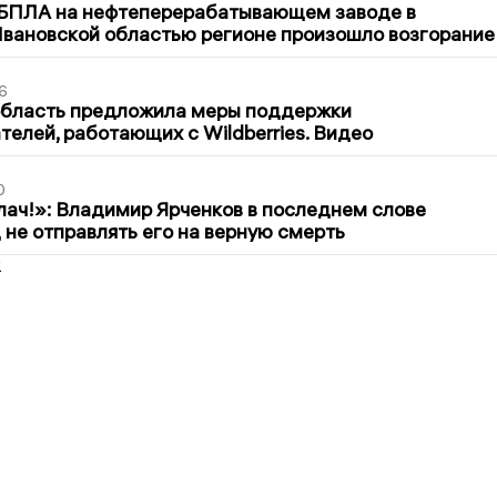
 БПЛА на нефтеперерабатывающем заводе в
вановской областью регионе произошло возгорание
6
область предложила меры поддержки
елей, работающих с Wildberries. Видео
0
лач!»: Владимир Ярченков в последнем слове
 не отправлять его на верную смерть
2