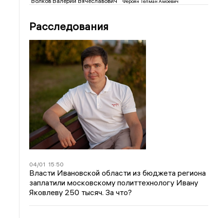
Волков Валерий Вячеславович
Фероян Телман Амоевич
Расследования
04/01
15:50
Власти Ивановской области из бюджета региона
заплатили московскому политтехнологу Ивану
Яковлеву 250 тысяч. За что?