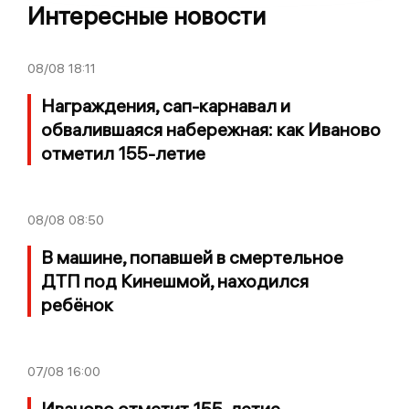
Интересные новости
08/08
18:11
Награждения, сап-карнавал и
обвалившаяся набережная: как Иваново
отметил 155-летие
08/08
08:50
В машине, попавшей в смертельное
ДТП под Кинешмой, находился
ребёнок
07/08
16:00
Иваново отметит 155-летие