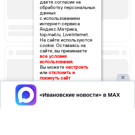
даете согласие на
обработку персональных
данных
с использованием
интернет-сервиса
Яндекс.Метрика,
top.mail.ru, LiveInternet.
На сайте используются
cookie. Оставаясь на
сайте, вы принимаете
все условия
использования.
Вы можете
настроить
или
отклонить и
покинуть сайт
Принять