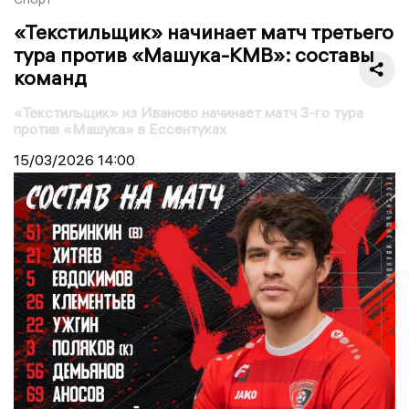
«Текстильщик» начинает матч третьего
тура против «Машука-КМВ»: составы
команд
«Текстильщик» из Иваново начинает матч 3-го тура
против «Машука» в Ессентуках
15/03/2026
14:00