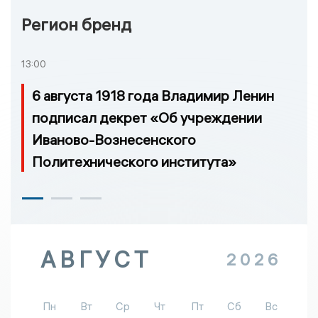
Регион бренд
13:00
6 августа 1918 года Владимир Ленин
подписал декрет «Об учреждении
Иваново-Вознесенского
Политехнического института»
АВГУСТ
2026
Пн
Вт
Ср
Чт
Пт
Сб
Вс