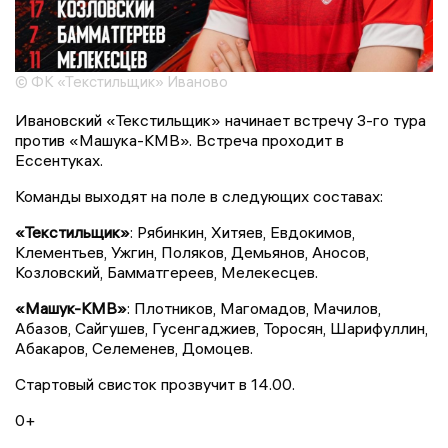
© ФК «Текстильщик» Иваново
Ивановский «Текстильщик» начинает встречу 3-го тура
против «Машука-КМВ». Встреча проходит в
Ессентуках.
Команды выходят на поле в следующих составах:
«Текстильщик»
: Рябинкин, Хитяев, Евдокимов,
Клементьев, Ужгин, Поляков, Демьянов, Аносов,
Козловский, Бамматгереев, Мелекесцев.
«Машук-КМВ»
: Плотников, Магомадов, Мачилов,
Абазов, Сайгушев, Гусенгаджиев, Торосян, Шарифуллин,
Абакаров, Селеменев, Домоцев.
Стартовый свисток прозвучит в 14.00.
0+