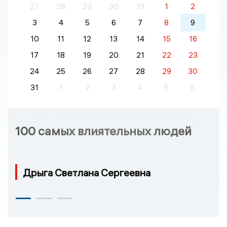
27
28
29
30
31
1
2
3
4
5
6
7
8
9
10
11
12
13
14
15
16
17
18
19
20
21
22
23
24
25
26
27
28
29
30
31
1
2
3
4
5
6
100 самых влиятельных людей
Дрыга Светлана Сергеевна