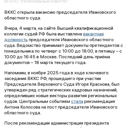
© ООО "Региональные новости"
ВККС открыла вакансию председателя Ивановского
областного суда.
Вчера, 4 марта, на сайте Высшей квалификационной
коллегии судей РФ была выставлена
вакантная
должность
председателя Ивановского областного
суда. Ведомство принимает документы претендентов с
понедельника по четверг с 10:00 до 18:00, в пятницу – с
10:00 до 16:45 в Москве. Последний день приёма
документов – 18 марта текущего года.
Напомним, в ноябре 2025 года в ходе ключевого
заседания ВККС РФ, прошедшего при участии
Председателя Верховного Суда Игоря Краснова, был
утвержден ряд стратегических кадровых назначений,
определивших новые векторы развития региональных
судов. Центральным событием
стала
рекомендация
Антона Колосова на пост председателя Ивановского
областного суда.
После рекомендации администрация президента