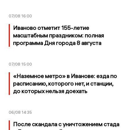
07/08
16:00
Иваново отметит 155-летие
масштабным праздником: полная
программа Дня города 8 августа
07/08
15:00
«Наземное метро» в Иванове: езда по
расписанию, которого нет, и станции,
до которых нельзя доехать
06/08
14:35
После скандала с уничтожением стада