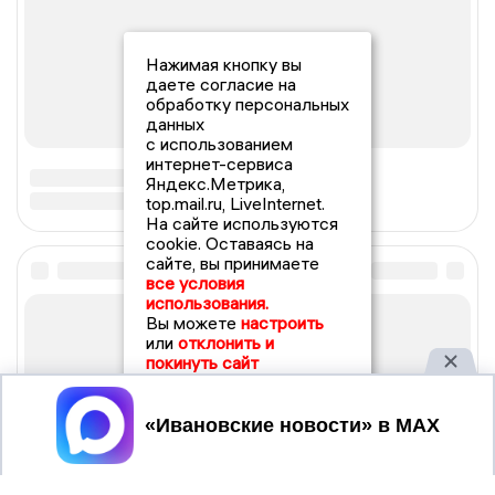
Нажимая кнопку вы
даете согласие на
обработку персональных
данных
с использованием
интернет-сервиса
Яндекс.Метрика,
top.mail.ru, LiveInternet.
На сайте используются
cookie. Оставаясь на
сайте, вы принимаете
все условия
использования.
Вы можете
настроить
или
отклонить и
покинуть сайт
Принять