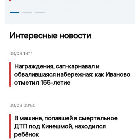
Интересные новости
08/08
18:11
Награждения, сап-карнавал и
обвалившаяся набережная: как Иваново
отметил 155-летие
08/08
08:50
В машине, попавшей в смертельное
ДТП под Кинешмой, находился
ребёнок