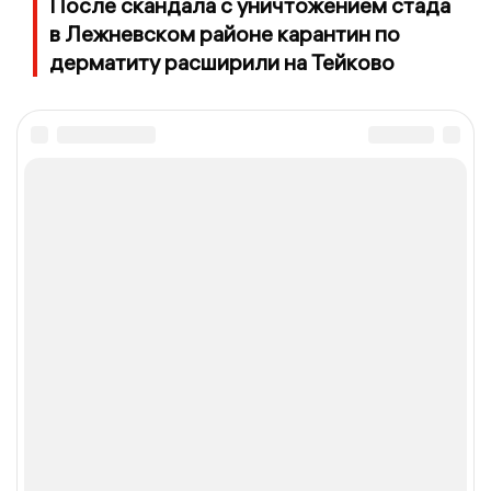
После скандала с уничтожением стада
в Лежневском районе карантин по
дерматиту расширили на Тейково