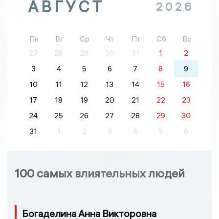
АВГУСТ
2026
Пн
Вт
Ср
Чт
Пт
Сб
Вс
27
28
29
30
31
1
2
3
4
5
6
7
8
9
10
11
12
13
14
15
16
17
18
19
20
21
22
23
24
25
26
27
28
29
30
31
1
2
3
4
5
6
100 самых влиятельных людей
Богаделина Анна Викторовна