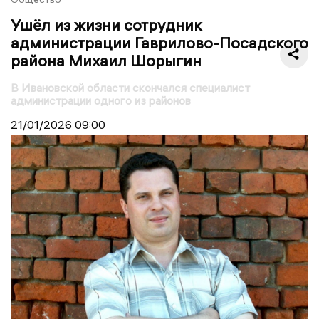
Ушёл из жизни сотрудник
администрации Гаврилово-Посадского
района Михаил Шорыгин
В Ивановской области скончался специалист
администрации одного из районов
21/01/2026
09:00