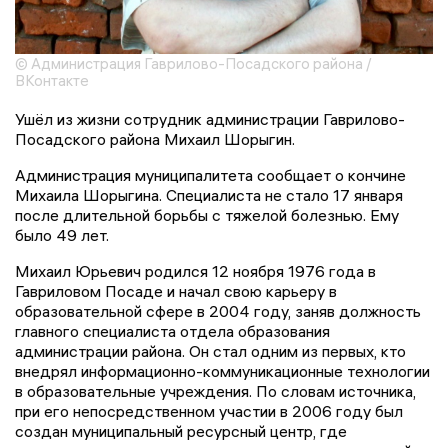
© Администрация Гаврилово-Посадского района /
ВКонтакте
Ушёл из жизни сотрудник администрации Гаврилово-
Посадского района Михаил Шорыгин.
Администрация муниципалитета сообщает о кончине
Михаила Шорыгина. Специалиста не стало 17 января
после длительной борьбы с тяжелой болезнью. Ему
было 49 лет.
Михаил Юрьевич родился 12 ноября 1976 года в
Гавриловом Посаде и начал свою карьеру в
образовательной сфере в 2004 году, заняв должность
главного специалиста отдела образования
администрации района. Он стал одним из первых, кто
внедрял информационно-коммуникационные технологии
в образовательные учреждения. По словам источника,
при его непосредственном участии в 2006 году был
создан муниципальный ресурсный центр, где