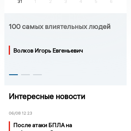
31
1
2
3
4
5
6
100 самых влиятельных людей
Волков Игорь Евгеньевич
Интересные новости
06/08
12:23
После атаки БПЛА на