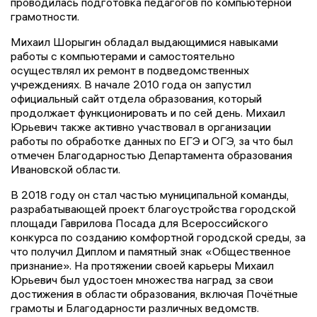
проводилась подготовка педагогов по компьютерной
грамотности.
Михаил Шорыгин обладал выдающимися навыками
работы с компьютерами и самостоятельно
осуществлял их ремонт в подведомственных
учреждениях. В начале 2010 года он запустил
официальный сайт отдела образования, который
продолжает функционировать и по сей день. Михаил
Юрьевич также активно участвовал в организации
работы по обработке данных по ЕГЭ и ОГЭ, за что был
отмечен Благодарностью Департамента образования
Ивановской области.
В 2018 году он стал частью муниципальной команды,
разрабатывающей проект благоустройства городской
площади Гаврилова Посада для Всероссийского
конкурса по созданию комфортной городской среды, за
что получил Диплом и памятный знак «Общественное
признание». На протяжении своей карьеры Михаил
Юрьевич был удостоен множества наград за свои
достижения в области образования, включая Почётные
грамоты и Благодарности различных ведомств.