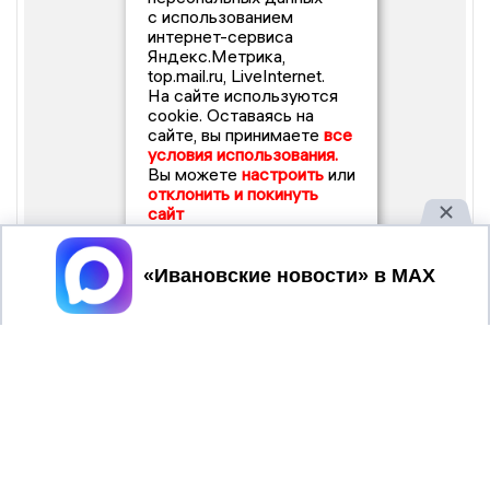
с использованием
интернет-сервиса
Яндекс.Метрика,
top.mail.ru, LiveInternet.
На сайте используются
cookie. Оставаясь на
сайте, вы принимаете
все
условия использования.
Вы можете
настроить
или
отклонить и покинуть
сайт
Принять