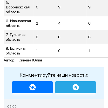
5.
Воронежская
0
9
9
область
6. Ивановская
2
4
6
область
7. Тульская
0
6
6
область
8. Брянская
1
0
1
область
Автор:
Синева Юлия
Комментируйте наши новости:
09:00