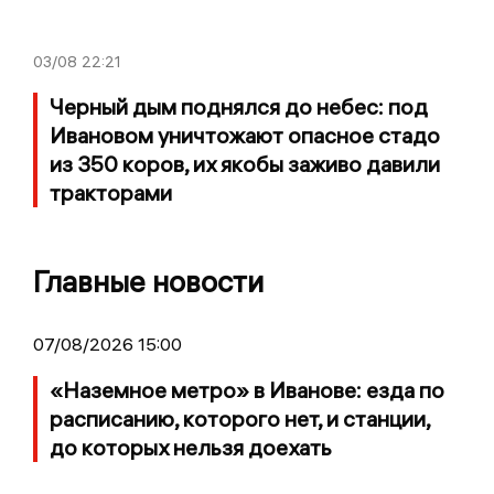
03/08
22:21
Черный дым поднялся до небес: под
Ивановом уничтожают опасное стадо
из 350 коров, их якобы заживо давили
тракторами
Главные новости
07/08/2026 15:00
«Наземное метро» в Иванове: езда по
расписанию, которого нет, и станции,
до которых нельзя доехать