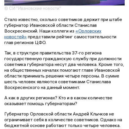
© СИ "Ивановские новости"
Стало известно, сколько советников держит при штабе
губернатор Ивановской области Станислав
Воскресенский. Наши коллеги из
«Орловских
новостей»
представили рейтинг самостоятельности
глав регионов ЦФО.
Так, в структуре правительства 37-го региона
государственную гражданскую службу при должности
советника губернатора несут два человека. Кроме того,
на общественных началах помогают главе Ивановской
области принимать решения четыре персоны. В сумме
шесть человек являются советниками Станислава
Воскресенского на данный момент.
А как в других регионах? Кто и в каком количестве
оказывает помощь губернаторам?
Губернатор Орловской области Андрей Клычков не
ограничивает себя в количестве советников. Однако на
бюджетной основе работают только четыре человека.