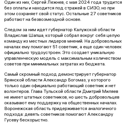
Один из них, Сергей Лежнев, с мая 2024 года трудится
без оплаты и находится под стражей в СИЗО, но при
этом сохраняет свой статус. Остальные 27 советников
работают на безвозмездной основе.
Следом за ним идет губернатор Калужской области
Владислав Шапша, который собрал вокруг себя целую
команду из местных лидеров мнений. На добровольных
началах ему помогают 51 советник, а еще один человек
официально трудоустроен. Это создает уникальную
управленческую модель с максимальным количеством
советов при минимальных затратах из бюджета.
Самый скромный подход демонстрирует губернатор
Брянской области Александр Богомаз, у которого
только один официально работающий советник и нет
волонтеров. Глава Тульской области Дмитрий Миляев
не имеет штатных советников, но шесть добровольцев
оказывают ему поддержку на общественных началах.
Воронежская область придерживается аналогичного
подхода: девять советников помогают Александру
Гусеву бескорыстно.