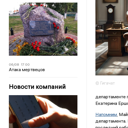
06/08
17:00
Атака мертвецов
© Гигачат
Новости компаний
департаменте 
Екатерина Ерш
Напомним
, Ма
департамента. 
последний рабо