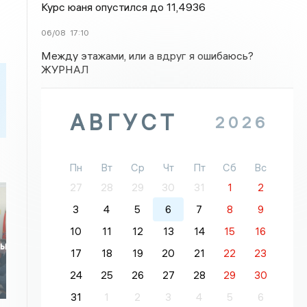
Курс юаня опустился до 11,4936
06/08
17:10
Между этажами, или а вдруг я ошибаюсь?
ЖУРНАЛ
АВГУСТ
2026
Пн
Вт
Ср
Чт
Пт
Сб
Вс
27
28
29
30
31
1
2
3
4
5
6
7
8
9
10
11
12
13
14
15
16
ны
17
18
19
20
21
22
23
24
25
26
27
28
29
30
31
1
2
3
4
5
6