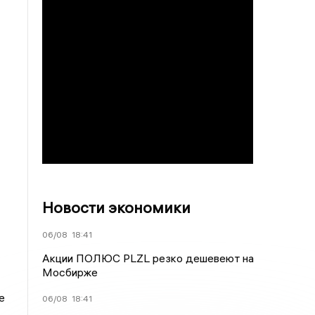
Новости экономики
06/08
18:41
Акции ПОЛЮС PLZL резко дешевеют на
Мосбирже
е
06/08
18:41