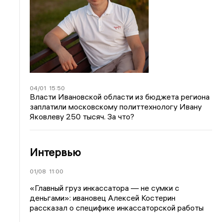
04/01
15:50
Власти Ивановской области из бюджета региона
заплатили московскому политтехнологу Ивану
Яковлеву 250 тысяч. За что?
Интервью
01/08
11:00
«Главный груз инкассатора — не сумки с
деньгами»: ивановец Алексей Костерин
рассказал о специфике инкассаторской работы