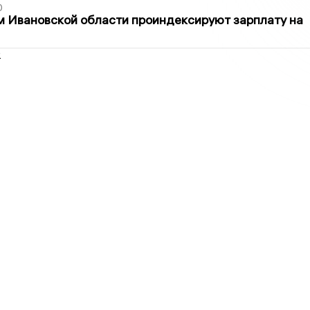
0
 Ивановской области проиндексируют зарплату на
2