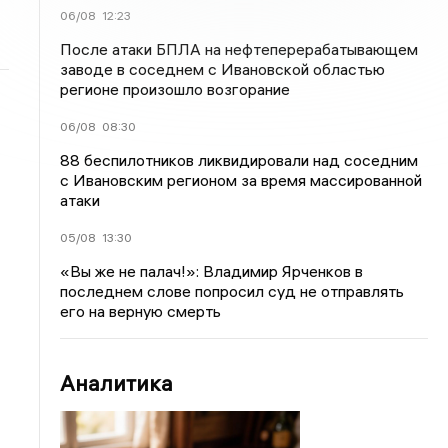
06/08
12:23
После атаки БПЛА на нефтеперерабатывающем
заводе в соседнем с Ивановской областью
регионе произошло возгорание
06/08
08:30
88 беспилотников ликвидировали над соседним
с Ивановским регионом за время массированной
атаки
05/08
13:30
«Вы же не палач!»: Владимир Ярченков в
последнем слове попросил суд не отправлять
его на верную смерть
Аналитика