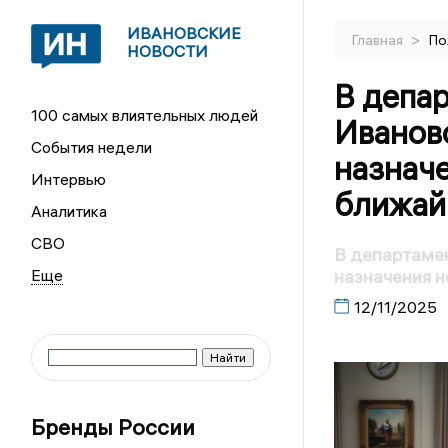
ИВАНОВСКИЕ
>
Главная
По
НОВОСТИ
В депа
100 самых влиятельных людей
Иванов
События недели
назначе
Интервью
ближай
Аналитика
СВО
В департаме
назначения н
12/11/2025
Бренды России