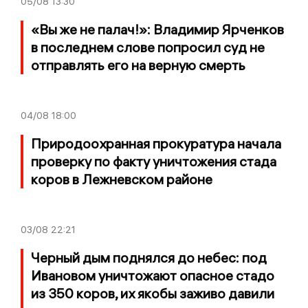
05/08
13:30
«Вы же не палач!»: Владимир Ярченков
в последнем слове попросил суд не
отправлять его на верную смерть
04/08
18:00
Природоохранная прокуратура начала
проверку по факту уничтожения стада
коров в Лежневском районе
03/08
22:21
Черный дым поднялся до небес: под
Ивановом уничтожают опасное стадо
из 350 коров, их якобы заживо давили