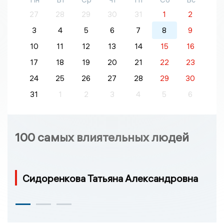
27
28
29
30
31
1
2
3
4
5
6
7
8
9
10
11
12
13
14
15
16
17
18
19
20
21
22
23
24
25
26
27
28
29
30
31
1
2
3
4
5
6
100 самых влиятельных людей
Сидоренкова Татьяна Александровна