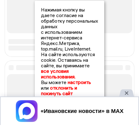
Нажимая кнопку вы
даете согласие на
обработку персональных
данных
с использованием
интернет-сервиса
Яндекс.Метрика,
top.mail.ru, LiveInternet.
На сайте используются
cookie. Оставаясь на
сайте, вы принимаете
все условия
использования.
Вы можете
настроить
или
отклонить и
покинуть сайт
Принять