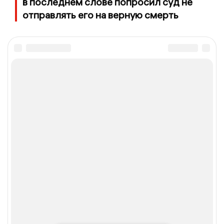
в последнем слове попросил суд не
отправлять его на верную смерть