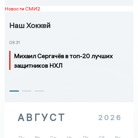
Новости СМИ2
Наш Хоккей
09:31
Михаил Сергачёв в топ-20 лучших
защитников НХЛ
АВГУСТ
2026
Пн
Вт
Ср
Чт
Пт
Сб
Вс