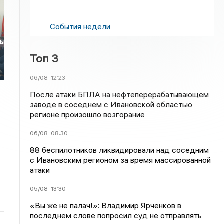
События недели
ны
Топ 3
06/08
12:23
После атаки БПЛА на нефтеперерабатывающем
заводе в соседнем с Ивановской областью
регионе произошло возгорание
06/08
08:30
88 беспилотников ликвидировали над соседним
с Ивановским регионом за время массированной
атаки
05/08
13:30
«Вы же не палач!»: Владимир Ярченков в
последнем слове попросил суд не отправлять