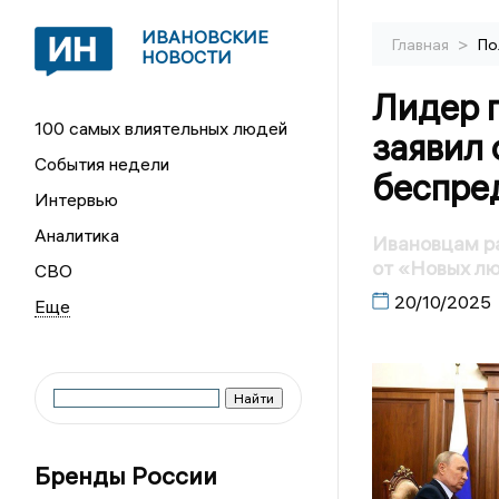
ИВАНОВСКИЕ
>
Главная
По
НОВОСТИ
Лидер 
100 самых влиятельных людей
заявил 
События недели
беспре
Интервью
Аналитика
Ивановцам ра
от «Новых л
СВО
20/10/2025
Бренды России