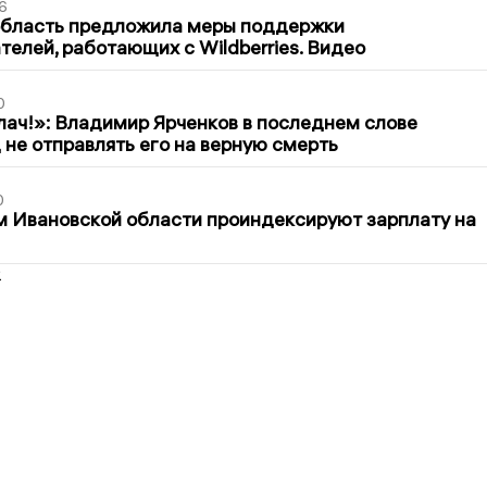
6
область предложила меры поддержки
елей, работающих с Wildberries. Видео
0
лач!»: Владимир Ярченков в последнем слове
 не отправлять его на верную смерть
0
 Ивановской области проиндексируют зарплату на
2