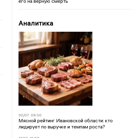
его на верную смерть
Аналитика
30/07
09:00
Мясной рейтинг Ивановской области: кто
лидирует по выручке и темпам роста?