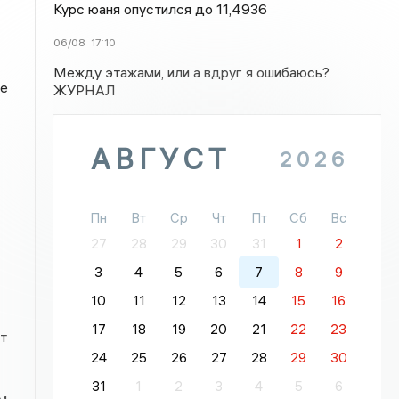
Курс юаня опустился до 11,4936
06/08
17:10
Между этажами, или а вдруг я ошибаюсь?
не
ЖУРНАЛ
АВГУСТ
2026
Пн
Вт
Ср
Чт
Пт
Сб
Вс
27
28
29
30
31
1
2
3
4
5
6
7
8
9
10
11
12
13
14
15
16
17
18
19
20
21
22
23
т
24
25
26
27
28
29
30
31
1
2
3
4
5
6
м