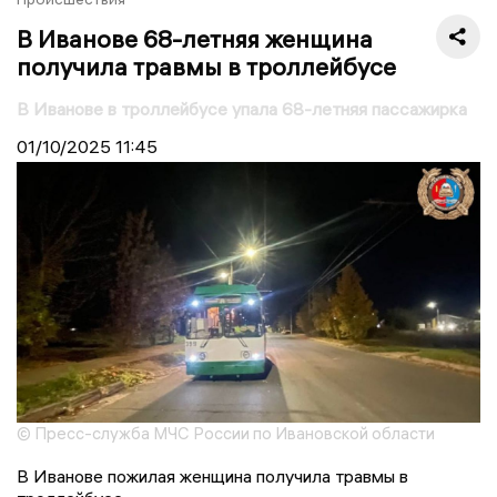
В Иванове 68-летняя женщина
получила травмы в троллейбусе
В Иванове в троллейбусе упала 68-летняя пассажирка
01/10/2025
11:45
© Пресс-служба МЧС России по Ивановской области
В Иванове пожилая женщина получила травмы в