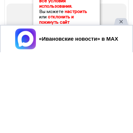
все условия
использования.
Вы можете
настроить
или
отклонить и
покинуть сайт
Принять