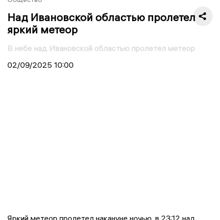
Над Ивановской областью пролетел
яркий метеор
В небе над Ивановской областью пролетел метеор
02/09/2025
10:00
Яркий метеор пролетел накануне ночью, в 23:12 над