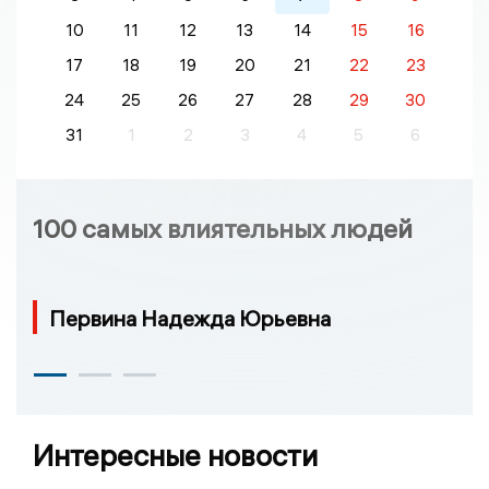
10
11
12
13
14
15
16
17
18
19
20
21
22
23
24
25
26
27
28
29
30
31
1
2
3
4
5
6
100 самых влиятельных людей
Первина Надежда Юрьевна
Интересные новости