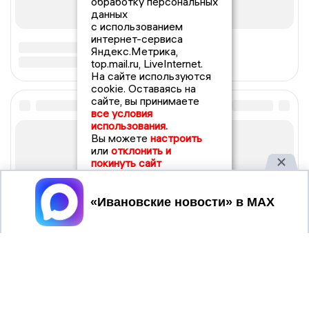
обработку персональных
данных
с использованием
интернет-сервиса
Яндекс.Метрика,
top.mail.ru, LiveInternet.
На сайте используются
cookie. Оставаясь на
сайте, вы принимаете
все условия
использования.
Вы можете
настроить
или
отклонить и
покинуть сайт
Принять