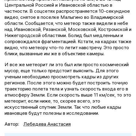
Центральной Россией и Ивановской областью в
частности. В соцсетях распространяется 10-секундное
видео, снятое в поселке Малыгино во Владимирской
области. Сообщается, что метеор также видели в небе
над Ивановской, Рязанской, Московской, Костромской и
Нижегородской областями. Болид был медленным и
сопровождался фрагментацией. Кстати, на кадрах также
видно, что метеору что-то летит навстречу. Это просто
блики, вызванные им же в объективе камеры.
И все же метеорит ли это был или просто космический
мусор, еще только предстоит выяснить. Для этого
ученым необходимо просмотреть кадры из других
регионов. После этого можно будет построить точную
траекторию полета тела и узнать скорость входа его в
атмосферу Земли. Если скорость выше 11 км/сек, то это
метеорит, если ниже, то, скорее всего, это
искусственный спутник Земли. Так что любые кадры
ивановцев будут полезны в исследовании.
Автор:
Лебедева Анастасия