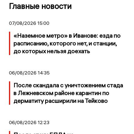
Главные новости
07/08/2026 15:00
«Наземное метро» в Иванове: езда по
расписанию, которого нет, и станции,
до которых нельзя доехать
06/08/2026 14:35
После скандала с уничтожением стада
в Лежневском районе карантин по
дерматиту расширили на Тейково
06/08/2026 12:23