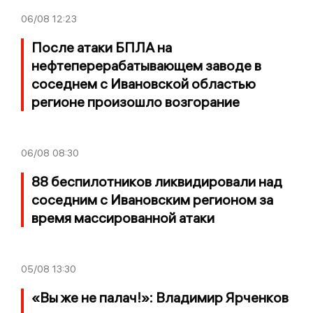
06/08
12:23
После атаки БПЛА на
нефтеперерабатывающем заводе в
соседнем с Ивановской областью
регионе произошло возгорание
06/08
08:30
88 беспилотников ликвидировали над
соседним с Ивановским регионом за
время массированной атаки
05/08
13:30
«Вы же не палач!»: Владимир Ярченков