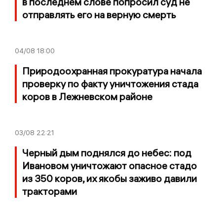
в последнем слове попросил суд не
отправлять его на верную смерть
04/08
18:00
Природоохранная прокуратура начала
проверку по факту уничтожения стада
коров в Лежневском районе
03/08
22:21
Черный дым поднялся до небес: под
Ивановом уничтожают опасное стадо
из 350 коров, их якобы заживо давили
тракторами