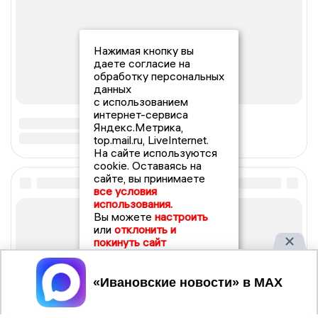
Нажимая кнопку вы
даете согласие на
обработку персональных
данных
с использованием
интернет-сервиса
Яндекс.Метрика,
top.mail.ru, LiveInternet.
На сайте используются
cookie. Оставаясь на
сайте, вы принимаете
все условия
использования.
Вы можете
настроить
или
отклонить и
покинуть сайт
Принять