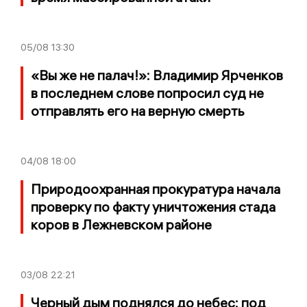
05/08
13:30
«Вы же не палач!»: Владимир Ярченков
в последнем слове попросил суд не
отправлять его на верную смерть
04/08
18:00
Природоохранная прокуратура начала
проверку по факту уничтожения стада
коров в Лежневском районе
03/08
22:21
Черный дым поднялся до небес: под