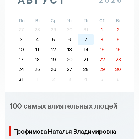
АВГУСТ
2026
Пн
Вт
Ср
Чт
Пт
Сб
Вс
27
28
29
30
31
1
2
3
4
5
6
7
8
9
10
11
12
13
14
15
16
17
18
19
20
21
22
23
24
25
26
27
28
29
30
31
1
2
3
4
5
6
100 самых влиятельных людей
Трофимова Наталья Владимировна