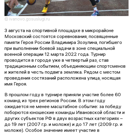
© ivanovo.gosuslugi.ru
3 августа на спортивной площадке в микрорайоне
Московский состоятся соревнования, посвященные
памяти Героя России Владимира Зозулина, погибшего
при выполнении боевой задачи в зоне специальной
военной операции 12 марта 2022 года. Турнир
проводится в городе уже в четвертый раз, став
традиционным событием, объединяющим спортсменов
и жителей в честь подвига земляка. Рядом с местом
проведения состязаний расположена улица, носящая
имя Героя.
В прошлом году в турнире приняли участие более 60
команд из трех регионов России. В этом году
ожидается не менее масштабное событие: за победу
поборются юношеские команды Ивановской области и
других субъектов РФ в двух возрастных категориях –
до 19 лет (2007 г.р. и моложе) и до 17 лет (2009 г.р. и
моложе). Особое значение имеет участие в