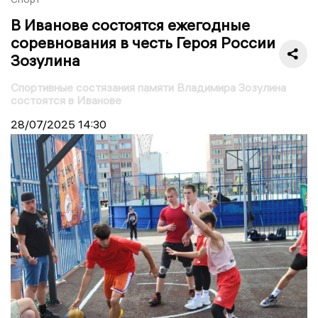
В Иванове состоятся ежегодные
соревнования в честь Героя России
Зозулина
Спортивные состязания памяти Владимира Зозулина
состоятся в Иванове
28/07/2025
14:30