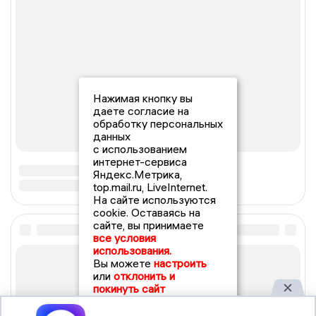
Нажимая кнопку вы
даете согласие на
обработку персональных
данных
с использованием
интернет-сервиса
Яндекс.Метрика,
top.mail.ru, LiveInternet.
На сайте используются
cookie. Оставаясь на
сайте, вы принимаете
все условия
использования.
Вы можете
настроить
или
отклонить и
покинуть сайт