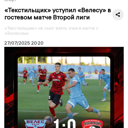
«Текстильщик» уступил «Велесу» в
гостевом матче Второй лиги
«Текстильщик» не смог взять очки в матче с
«Велесом»
27/07/2025
20:20