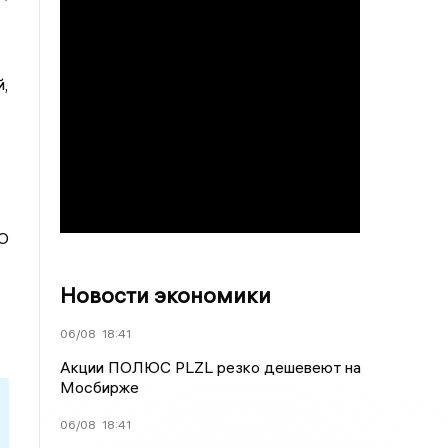
,
О
Новости экономики
06/08
18:41
Акции ПОЛЮС PLZL резко дешевеют на
Мосбирже
06/08
18:41