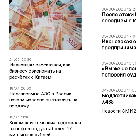
06/08/2026 12:2
После атаки
соседнем с И
05/08/2026 17:0
Ивановская 
предпринимат
24/07
20:30
05/08/2026 13:3
Ивановцам рассказали, как
«Вы же не па
бизнесу сэкономить на
попросил суд
расчётах с Китаем
18/07
20:00
04/08/2026 11:0
Независимые АЗС в России
Бюджетникам
начали массово выставлять на
7,4%
продажу
Новости СМИ
15/07
11:30
Кохомская компания задолжала
за нефтепродукты более 17
миллионов рублей