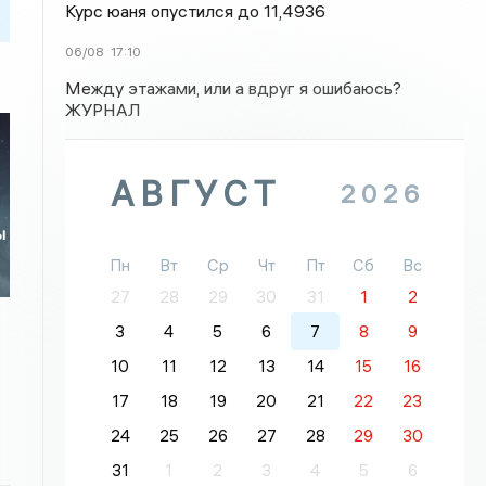
Курс юаня опустился до 11,4936
06/08
17:10
Между этажами, или а вдруг я ошибаюсь?
ЖУРНАЛ
АВГУСТ
2026
ы
Пн
Вт
Ср
Чт
Пт
Сб
Вс
27
28
29
30
31
1
2
3
4
5
6
7
8
9
10
11
12
13
14
15
16
17
18
19
20
21
22
23
24
25
26
27
28
29
30
31
1
2
3
4
5
6