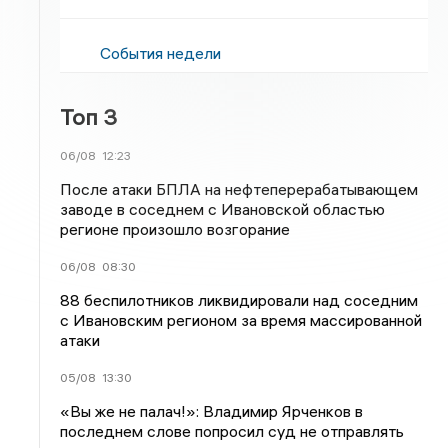
События недели
Топ 3
06/08
12:23
После атаки БПЛА на нефтеперерабатывающем
заводе в соседнем с Ивановской областью
регионе произошло возгорание
06/08
08:30
88 беспилотников ликвидировали над соседним
с Ивановским регионом за время массированной
атаки
05/08
13:30
«Вы же не палач!»: Владимир Ярченков в
последнем слове попросил суд не отправлять