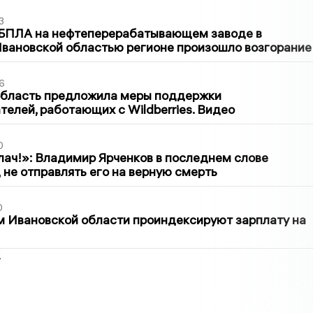
3
 БПЛА на нефтеперерабатывающем заводе в
вановской областью регионе произошло возгорание
6
область предложила меры поддержки
елей, работающих с Wildberries. Видео
0
лач!»: Владимир Ярченков в последнем слове
 не отправлять его на верную смерть
0
 Ивановской области проиндексируют зарплату на
2