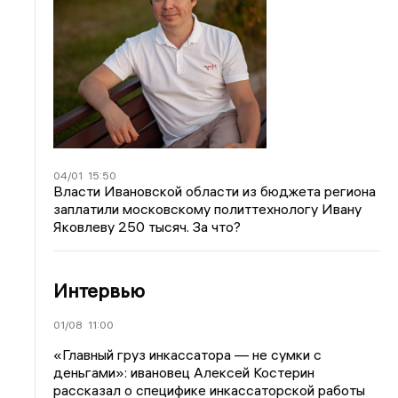
04/01
15:50
Власти Ивановской области из бюджета региона
заплатили московскому политтехнологу Ивану
Яковлеву 250 тысяч. За что?
Интервью
01/08
11:00
«Главный груз инкассатора — не сумки с
деньгами»: ивановец Алексей Костерин
рассказал о специфике инкассаторской работы