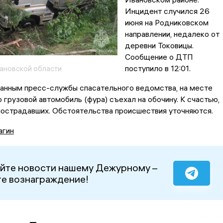
Инцидент случился 26
июня на Родниковском
направлении, недалеко от
деревни Токовицы.
Сообщение о ДТП
поступило в 12:01.
ановской области
 данным пресс-службы спасательного ведомства, на месте
о грузовой автомобиль (фура) съехал на обочину. К счастью,
пострадавших. Обстоятельства происшествия уточняются.
агин
йте новости нашему Дежурному –
е вознаграждение!