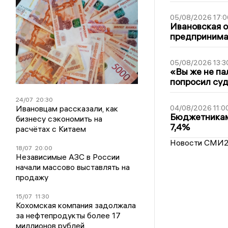
05/08/2026 17:0
Ивановская 
предпринимат
05/08/2026 13:3
«Вы же не па
попросил суд
24/07
20:30
Ивановцам рассказали, как
04/08/2026 11:0
Бюджетникам
бизнесу сэкономить на
7,4%
расчётах с Китаем
Новости СМИ
18/07
20:00
Независимые АЗС в России
начали массово выставлять на
продажу
15/07
11:30
Кохомская компания задолжала
за нефтепродукты более 17
миллионов рублей