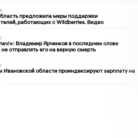
6
область предложила меры поддержки
елей, работающих с Wildberries. Видео
0
лач!»: Владимир Ярченков в последнем слове
 не отправлять его на верную смерть
0
 Ивановской области проиндексируют зарплату на
2