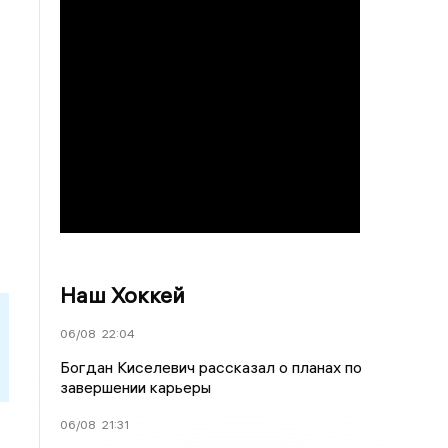
Наш Хоккей
06/08
22:04
Богдан Киселевич рассказал о планах по
завершении карьеры
06/08
21:31