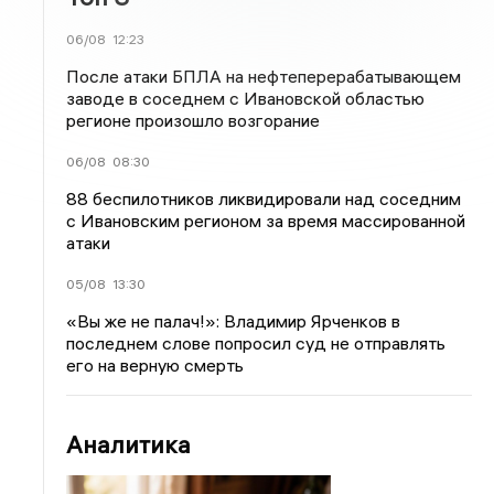
06/08
12:23
После атаки БПЛА на нефтеперерабатывающем
заводе в соседнем с Ивановской областью
регионе произошло возгорание
06/08
08:30
88 беспилотников ликвидировали над соседним
с Ивановским регионом за время массированной
атаки
05/08
13:30
«Вы же не палач!»: Владимир Ярченков в
последнем слове попросил суд не отправлять
его на верную смерть
Аналитика