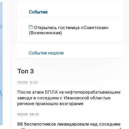
События
:
Открылась гостиница «Советская»
(Вознесенская)
События недели
Топ 3
06/08
12:23
После атаки БПЛА на нефтеперерабатывающем
заводе в соседнем с Ивановской областью
регионе произошло возгорание
06/08
08:30
88 беспилотников ликвидировали над соседним