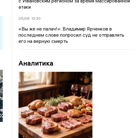
с Ивановским регионом за время массированной
атаки
05/08
13:30
«Вы же не палач!»: Владимир Ярченков в
последнем слове попросил суд не отправлять
его на верную смерть
Аналитика
ласти
ческие
2026»