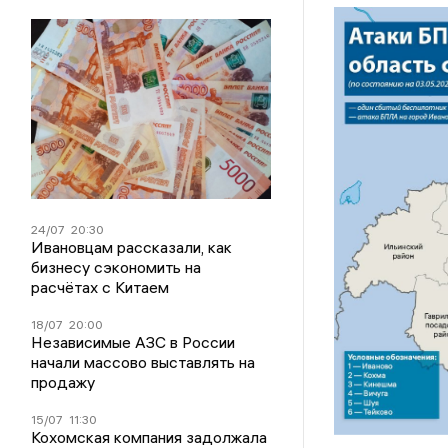
24/07
20:30
Ивановцам рассказали, как
бизнесу сэкономить на
расчётах с Китаем
18/07
20:00
Независимые АЗС в России
начали массово выставлять на
продажу
15/07
11:30
Кохомская компания задолжала