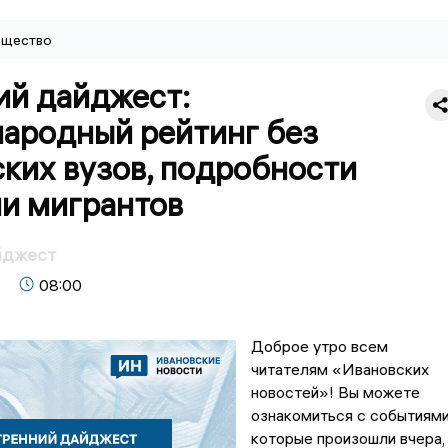
щество
ий дайджест:
ародный рейтинг без
ких вузов, подробности
ли мигрантов
йджест
08:00
Доброе утро всем
читателям «Ивановских
новостей»! Вы можете
ознакомиться с событиями
которые произошли вчера,