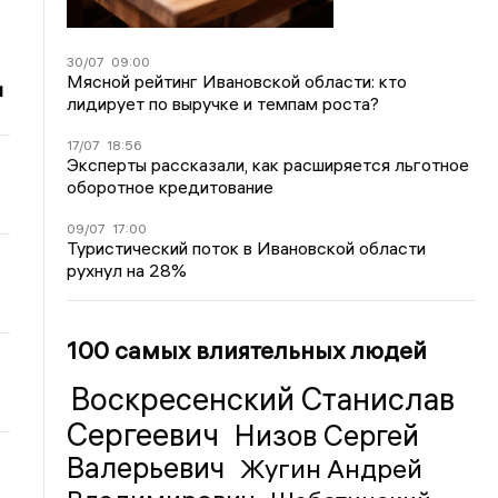
30/07
09:00
Мясной рейтинг Ивановской области: кто
и
лидирует по выручке и темпам роста?
17/07
18:56
Эксперты рассказали, как расширяется льготное
оборотное кредитование
09/07
17:00
Туристический поток в Ивановской области
рухнул на 28%
100 самых влиятельных людей
Воскресенский Станислав
Сергеевич
Низов Сергей
Валерьевич
Жугин Андрей