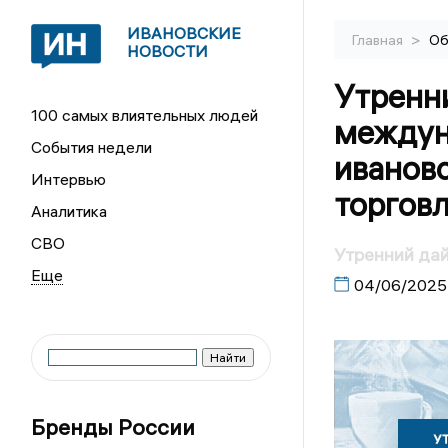
ИВАНОВСКИЕ
>
Главная
Об
НОВОСТИ
Утренн
100 самых влиятельных людей
междун
События недели
ивановс
Интервью
торгов
Аналитика
СВО
Утренний да
04/06/2025
Бренды России