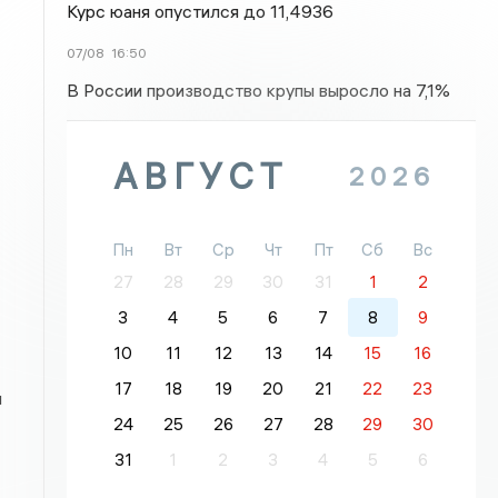
Курс юаня опустился до 11,4936
07/08
16:50
В России производство крупы выросло на 7,1%
АВГУСТ
2026
Пн
Вт
Ср
Чт
Пт
Сб
Вс
27
28
29
30
31
1
2
3
4
5
6
7
8
9
10
11
12
13
14
15
16
17
18
19
20
21
22
23
и
24
25
26
27
28
29
30
31
1
2
3
4
5
6