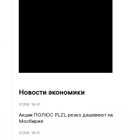
5
Новости экономики
07/08
18:41
Акции ПОЛЮС PLZL резко дешевеют на
Мосбирже
07/08
18:41