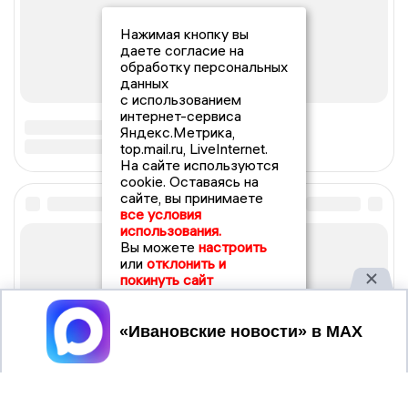
Нажимая кнопку вы
даете согласие на
обработку персональных
данных
с использованием
интернет-сервиса
Яндекс.Метрика,
top.mail.ru, LiveInternet.
На сайте используются
cookie. Оставаясь на
сайте, вы принимаете
все условия
использования.
Вы можете
настроить
или
отклонить и
покинуть сайт
Принять