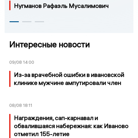
Нугманов Рафаэль Мусалимович
Интересные новости
09/08
14:00
Из-за врачебной ошибки в ивановской
клинике мужчине ампутировали член
08/08
18:11
Награждения, сап-карнавал и
обвалившаяся набережная: как Иваново
отметил 155-летие