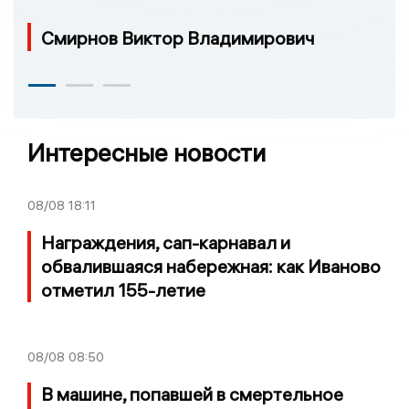
Смирнов Виктор Владимирович
Интересные новости
08/08
18:11
Награждения, сап-карнавал и
обвалившаяся набережная: как Иваново
отметил 155-летие
08/08
08:50
В машине, попавшей в смертельное