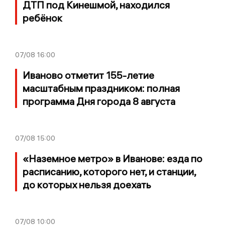
ДТП под Кинешмой, находился
ребёнок
07/08
16:00
Иваново отметит 155-летие
масштабным праздником: полная
программа Дня города 8 августа
07/08
15:00
«Наземное метро» в Иванове: езда по
расписанию, которого нет, и станции,
до которых нельзя доехать
07/08
10:00