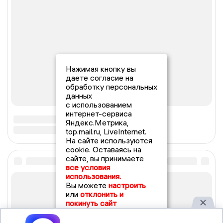
Нажимая кнопку вы
даете согласие на
обработку персональных
данных
с использованием
интернет-сервиса
Яндекс.Метрика,
top.mail.ru, LiveInternet.
На сайте используются
cookie. Оставаясь на
сайте, вы принимаете
все условия
использования.
Вы можете
настроить
или
отклонить и
покинуть сайт