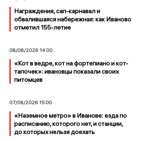
Награждения, сап-карнавал и
обвалившаяся набережная: как Иваново
отметил 155-летие
08/08/2026 14:00
«Кот в ведре, кот на фортепиано и кот-
тапочек»: ивановцы показали своих
питомцев
07/08/2026 15:00
«Наземное метро» в Иванове: езда по
расписанию, которого нет, и станции,
до которых нельзя доехать