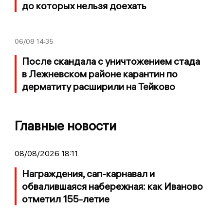
до которых нельзя доехать
06/08
14:35
После скандала с уничтожением стада
в Лежневском районе карантин по
дерматиту расширили на Тейково
Главные новости
08/08/2026 18:11
Награждения, сап-карнавал и
обвалившаяся набережная: как Иваново
отметил 155-летие