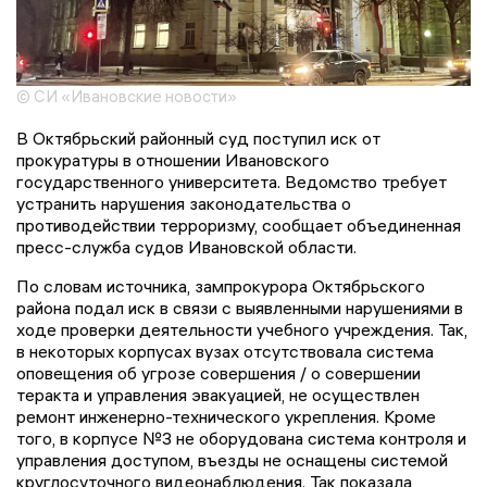
© СИ «Ивановские новости»
В Октябрьский районный суд поступил иск от
прокуратуры в отношении Ивановского
государственного университета. Ведомство требует
устранить нарушения законодательства о
противодействии терроризму, сообщает объединенная
пресс-служба судов Ивановской области.
По словам источника, зампрокурора Октябрьского
района подал иск в связи с выявленными нарушениями в
ходе проверки деятельности учебного учреждения. Так,
в некоторых корпусах вузах отсутствовала система
оповещения об угрозе совершения / о совершении
теракта и управления эвакуацией, не осуществлен
ремонт инженерно-технического укрепления. Кроме
того, в корпусе №3 не оборудована система контроля и
управления доступом, въезды не оснащены системой
круглосуточного видеонаблюдения. Так показала