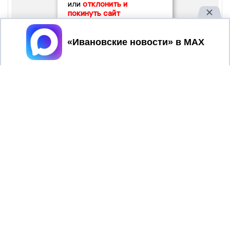
или
отклонить и
покинуть сайт
Принять