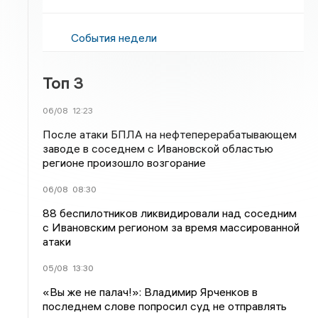
События недели
Топ 3
06/08
12:23
После атаки БПЛА на нефтеперерабатывающем
заводе в соседнем с Ивановской областью
регионе произошло возгорание
06/08
08:30
88 беспилотников ликвидировали над соседним
с Ивановским регионом за время массированной
атаки
05/08
13:30
«Вы же не палач!»: Владимир Ярченков в
последнем слове попросил суд не отправлять