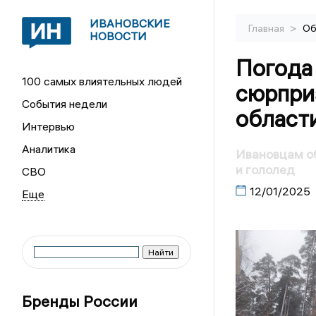
ИВАНОВСКИЕ
>
Главная
Об
НОВОСТИ
Погода
100 самых влиятельных людей
сюрпри
События недели
област
Интервью
Аналитика
Ивановцам об
и гололед
СВО
12/01/2025
Бренды России