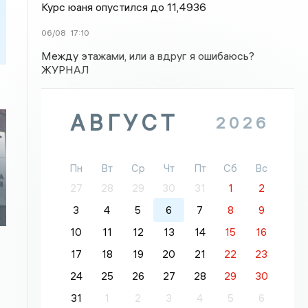
Курс юаня опустился до 11,4936
06/08
17:10
Между этажами, или а вдруг я ошибаюсь?
ЖУРНАЛ
АВГУСТ
2026
Пн
Вт
Ср
Чт
Пт
Сб
Вс
27
28
29
30
31
1
2
3
4
5
6
7
8
9
10
11
12
13
14
15
16
17
18
19
20
21
22
23
24
25
26
27
28
29
30
31
1
2
3
4
5
6