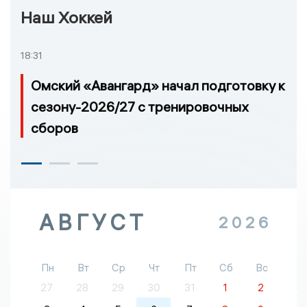
Наш Хоккей
18:31
Омский «Авангард» начал подготовку к
сезону-2026/27 с тренировочных
сборов
АВГУСТ
2026
Пн
Вт
Ср
Чт
Пт
Сб
Вс
27
28
29
30
31
1
2