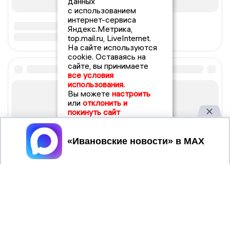
данных
с использованием
интернет-сервиса
Яндекс.Метрика,
top.mail.ru, LiveInternet.
На сайте используются
cookie. Оставаясь на
сайте, вы принимаете
все условия
использования.
Вы можете
настроить
или
отклонить и
покинуть сайт
Принять