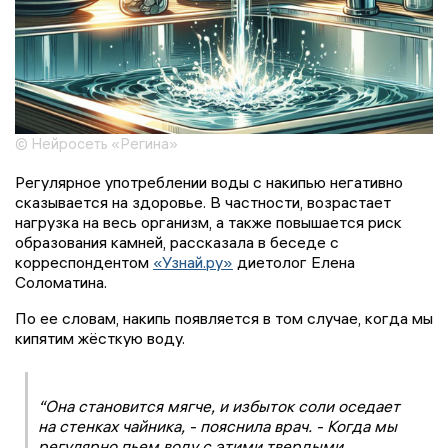
© Нейросеть «Регина»
Регулярное употреблении воды с накипью негативно
сказывается на здоровье. В частности, возрастает
нагрузка на весь организм, а также повышается риск
образования камней, рассказала в беседе с
корреспондентом
«Узнай.ру»
диетолог Елена
Соломатина.
По ее словам, накипь появляется в том случае, когда мы
кипятим жёсткую воду.
“Она становится мягче, и избыток соли оседает
на стенках чайника, - пояснила врач. - Когда мы
регулярно пьем воду с этими твердыми