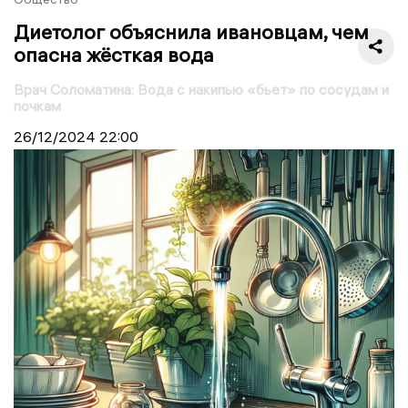
Диетолог объяснила ивановцам, чем
опасна жёсткая вода
Врач Соломатина: Вода с накипью «бьет» по сосудам и
почкам
26/12/2024
22:00