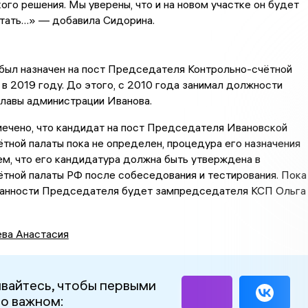
кого решения. Мы уверены, что и на новом участке он будет
отать…» — добавила Сидорина.
был назначен на пост Председателя Контрольно-счётной
 в 2019 году. До этого, с 2010 года занимал должности
лавы администрации Иванова.
мечено, что кандидат на пост Председателя Ивановской
тной палаты пока не определен, процедура его назначения
м, что его кандидатура должна быть утверждена в
тной палаты РФ после собеседования и тестирования. Пока
занности Председателя будет зампредседателя КСП Ольга
ва Анастасия
вайтесь, чтобы первыми
 о важном: