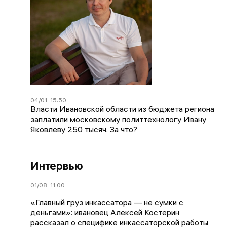
04/01
15:50
Власти Ивановской области из бюджета региона
заплатили московскому политтехнологу Ивану
Яковлеву 250 тысяч. За что?
Интервью
01/08
11:00
«Главный груз инкассатора — не сумки с
деньгами»: ивановец Алексей Костерин
рассказал о специфике инкассаторской работы