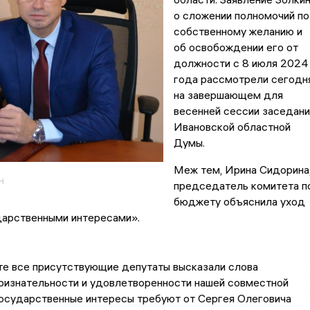
о сложении полномочий по
собственному желанию и
об освобождении его от
должности с 8 июля 2024
года рассмотрели сегодн
на завершающем для
весенней сессии заседани
Ивановской областной
Думы.
Меж тем, Ирина Сидорина
н
председатель комитета п
бюджету объяснила уход
дарственными интересами».
е все присутствующие депутаты высказали слова
ризнательности и удовлетворенности нашей совместной
государственные интересы требуют от Сергея Олеговича