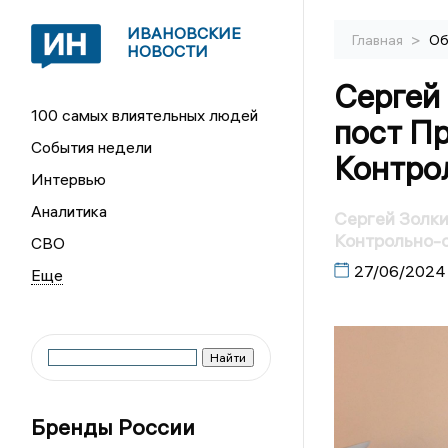
ИВАНОВСКИЕ
>
Главная
Об
НОВОСТИ
Сергей
100 самых влиятельных людей
пост П
События недели
Контро
Интервью
Аналитика
Сергей Золки
Контрольно-
СВО
27/06/2024
Бренды России