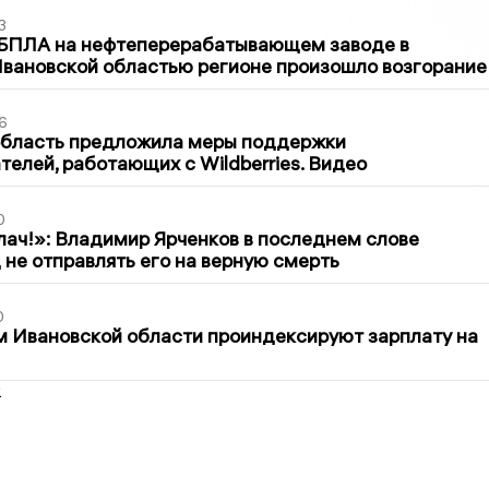
3
 БПЛА на нефтеперерабатывающем заводе в
вановской областью регионе произошло возгорание
6
область предложила меры поддержки
елей, работающих с Wildberries. Видео
0
лач!»: Владимир Ярченков в последнем слове
 не отправлять его на верную смерть
0
 Ивановской области проиндексируют зарплату на
2