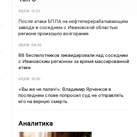
06/08
12:23
После атаки БПЛА на нефтеперерабатывающем
заводе в соседнем с Ивановской областью
регионе произошло возгорание
06/08
08:30
88 беспилотников ликвидировали над соседним
с Ивановским регионом за время массированной
атаки
05/08
13:30
«Вы же не палач!»: Владимир Ярченков в
последнем слове попросил суд не отправлять
его на верную смерть
Аналитика