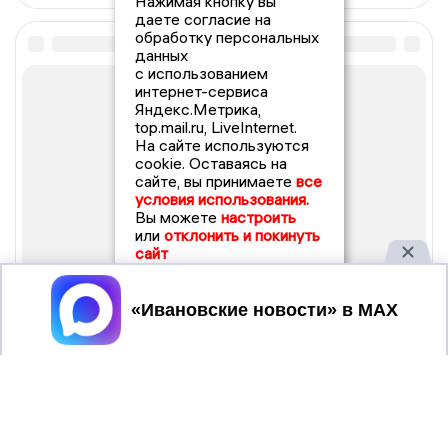
Нажимая кнопку вы
даете согласие на
обработку персональных
данных
с использованием
интернет-сервиса
Яндекс.Метрика,
top.mail.ru, LiveInternet.
На сайте используются
cookie. Оставаясь на
сайте, вы принимаете
все
условия использования.
Вы можете
настроить
или
отклонить и покинуть
сайт
Принять