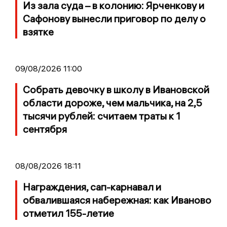
Из зала суда – в колонию: Ярченкову и
Сафонову вынесли приговор по делу о
взятке
09/08/2026 11:00
Собрать девочку в школу в Ивановской
области дороже, чем мальчика, на 2,5
тысячи рублей: считаем траты к 1
сентября
08/08/2026 18:11
Награждения, сап-карнавал и
обвалившаяся набережная: как Иваново
отметил 155-летие