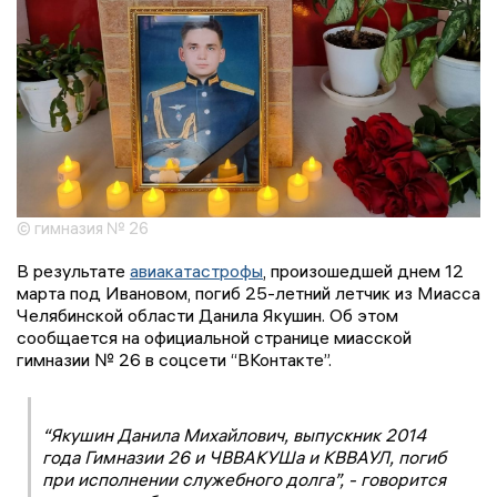
© гимназия № 26
В результате
авиакатастрофы
, произошедшей днем 12
марта под Ивановом, погиб 25-летний летчик из Миасса
Челябинской области Данила Якушин. Об этом
сообщается на официальной странице миасской
гимназии № 26 в соцсети “ВКонтакте”.
“Якушин Данила Михайлович, выпускник 2014
года Гимназии 26 и ЧВВАКУШа и КВВАУЛ, погиб
при исполнении служебного долга”, - говорится