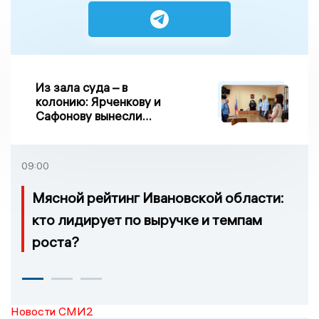
Из зала суда – в
колонию: Ярченкову и
Сафонову вынесли
приговор по делу о
взятке
09:00
Мясной рейтинг Ивановской области:
кто лидирует по выручке и темпам
роста?
Новости СМИ2