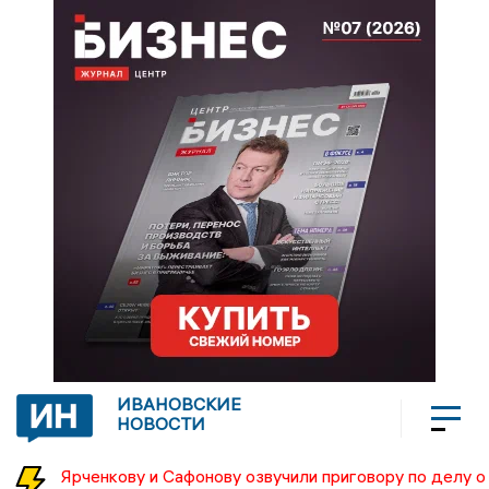
ИВАНОВСКИЕ
НОВОСТИ
Ярченкову и Сафонову озвучили приговору по делу о