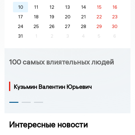
10
11
12
13
14
15
16
17
18
19
20
21
22
23
24
25
26
27
28
29
30
31
1
2
3
4
5
6
100 самых влиятельных людей
Кузьмин Валентин Юрьевич
Интересные новости