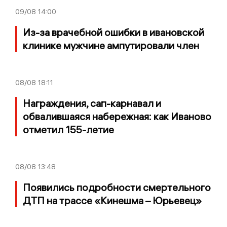
09/08
14:00
Из-за врачебной ошибки в ивановской
клинике мужчине ампутировали член
08/08
18:11
Награждения, сап-карнавал и
обвалившаяся набережная: как Иваново
отметил 155-летие
08/08
13:48
Появились подробности смертельного
ДТП на трассе «Кинешма – Юрьевец»