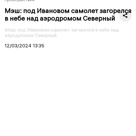
Мэш: под Ивановом самолет загорелся
в небе над аэродромом Северный
Мэш: под Ивановом самолет загорелся в небе над
аэродромом Северный
12/03/2024
13:35