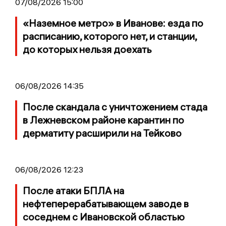
07/08/2026 15:00
«Наземное метро» в Иванове: езда по
расписанию, которого нет, и станции,
до которых нельзя доехать
06/08/2026 14:35
После скандала с уничтожением стада
в Лежневском районе карантин по
дерматиту расширили на Тейково
06/08/2026 12:23
После атаки БПЛА на
нефтеперерабатывающем заводе в
соседнем с Ивановской областью