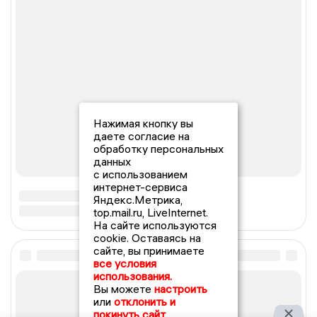
Нажимая кнопку вы
даете согласие на
обработку персональных
данных
с использованием
интернет-сервиса
Яндекс.Метрика,
top.mail.ru, LiveInternet.
На сайте используются
cookie. Оставаясь на
сайте, вы принимаете
все условия
использования.
Вы можете
настроить
или
отклонить и
покинуть сайт