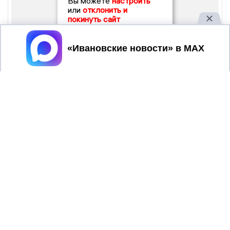
Вы можете
настроить
или
отклонить и
покинуть сайт
Принять