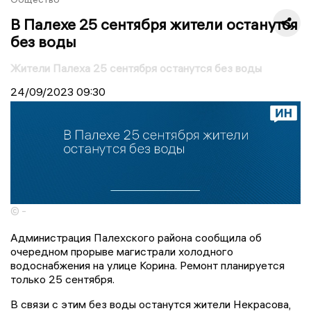
В Палехе 25 сентября жители останутся
без воды
Жители Палеха 25 сентября останутся без воды
24/09/2023
09:30
© -
Администрация Палехского района сообщила об
очередном прорыве магистрали холодного
водоснабжения на улице Корина. Ремонт планируется
только 25 сентября.
В связи с этим без воды останутся жители Некрасова,