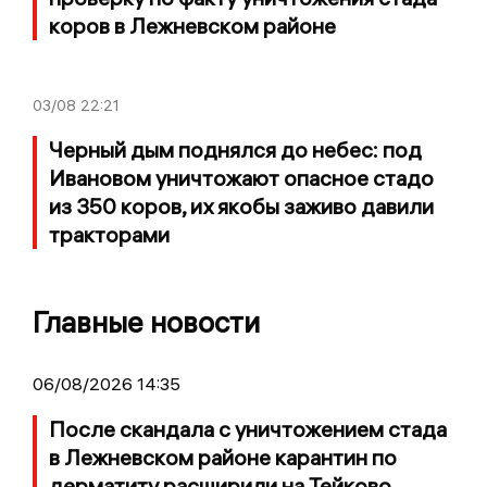
коров в Лежневском районе
03/08
22:21
Черный дым поднялся до небес: под
Ивановом уничтожают опасное стадо
из 350 коров, их якобы заживо давили
тракторами
Главные новости
06/08/2026 14:35
После скандала с уничтожением стада
в Лежневском районе карантин по
дерматиту расширили на Тейково