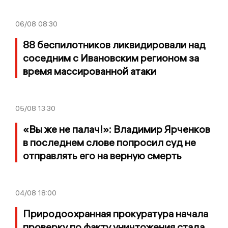
06/08
08:30
88 беспилотников ликвидировали над
соседним с Ивановским регионом за
время массированной атаки
05/08
13:30
«Вы же не палач!»: Владимир Ярченков
в последнем слове попросил суд не
отправлять его на верную смерть
04/08
18:00
Природоохранная прокуратура начала
проверку по факту уничтожения стада