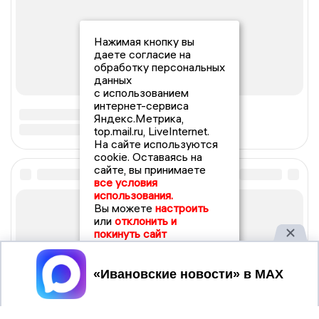
Нажимая кнопку вы
даете согласие на
обработку персональных
данных
с использованием
интернет-сервиса
Яндекс.Метрика,
top.mail.ru, LiveInternet.
На сайте используются
cookie. Оставаясь на
сайте, вы принимаете
все условия
использования.
Вы можете
настроить
или
отклонить и
покинуть сайт
Принять