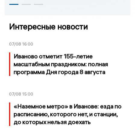
Интересные новости
07/08
16:00
Иваново отметит 155-летие
масштабным праздником: полная
программа Дня города 8 августа
07/08
15:00
«Наземное метро» в Иванове: езда по
расписанию, которого нет, и станции,
до которых нельзя доехать