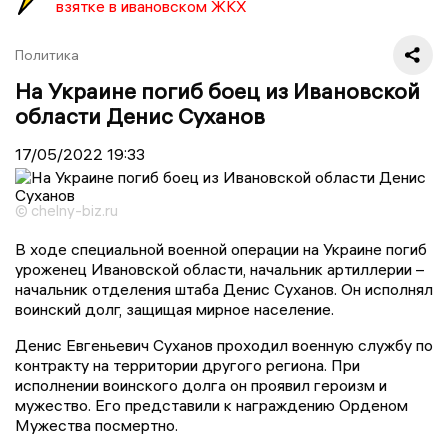
взятке в ивановском ЖКХ
Политика
На Украине погиб боец из Ивановской
области Денис Суханов
17/05/2022
19:33
© chelny-biz.ru
В ходе специальной военной операции на Украине погиб
уроженец Ивановской области, начальник артиллерии –
начальник отделения штаба Денис Суханов. Он исполнял
воинский долг, защищая мирное население.
Денис Евгеньевич Суханов проходил военную службу по
контракту на территории другого региона. При
исполнении воинского долга он проявил героизм и
мужество. Его представили к награждению Орденом
Мужества посмертно.