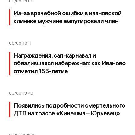
09/08
14:00
Из-за врачебной ошибки в ивановской
клинике мужчине ампутировали член
08/08
18:11
Награждения, сап-карнавал и
обвалившаяся набережная: как Иваново
отметил 155-летие
08/08
13:48
Появились подробности смертельного
ДТП на трассе «Кинешма – Юрьевец»