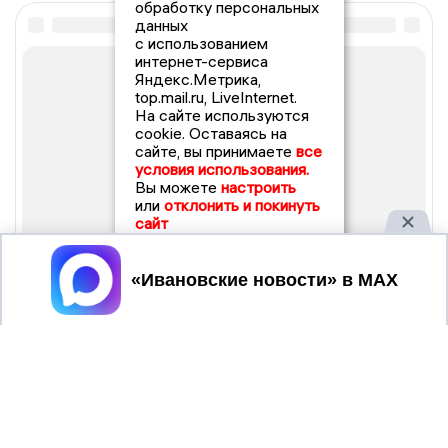
обработку персональных
данных
с использованием
интернет-сервиса
Яндекс.Метрика,
top.mail.ru, LiveInternet.
На сайте используются
cookie. Оставаясь на
сайте, вы принимаете
все
условия использования.
Вы можете
настроить
или
отклонить и покинуть
сайт
Принять