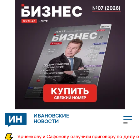
ИВАНОВСКИЕ
НОВОСТИ
Ярченкову и Сафонову озвучили приговору по делу о