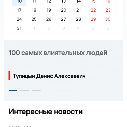
10
11
12
13
14
15
16
17
18
19
20
21
22
23
24
25
26
27
28
29
30
31
1
2
3
4
5
6
100 самых влиятельных людей
Тупицын Денис Алексеевич
Интересные новости