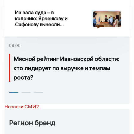
Из зала суда – в
колонию: Ярченкову и
Сафонову вынесли
приговор по делу о
взятке
09:00
Мясной рейтинг Ивановской области:
кто лидирует по выручке и темпам
роста?
Новости СМИ2
Регион бренд