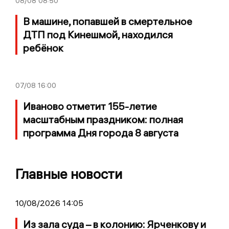
08/08
08:50
В машине, попавшей в смертельное
ДТП под Кинешмой, находился
ребёнок
07/08
16:00
Иваново отметит 155-летие
масштабным праздником: полная
программа Дня города 8 августа
Главные новости
10/08/2026 14:05
Из зала суда – в колонию: Ярченкову и