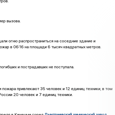
ров.
мер вызова.
али огню распространиться на соседние здание и
ожар в 06:16 на площади 6 тысяч квадратных метров.
огибших и пострадавших не поступала.
 пожара привлекают 35 человек и 12 единиц техники, в том
оссии 20 человек и 7 единиц техники.
апреля в Кинешме горел
Дмитриевский химический завод.