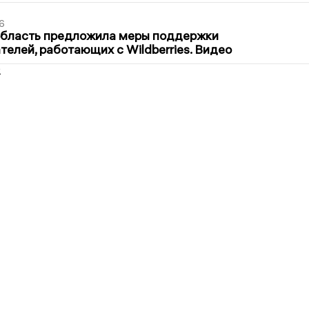
6
область предложила меры поддержки
елей, работающих с Wildberries. Видео
2