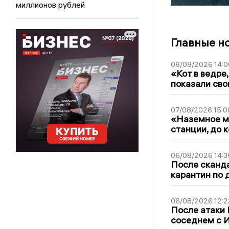
миллионов рублей
Главные н
08/08/2026 14:0
«Кот в ведре,
показали сво
07/08/2026 15:0
«Наземное ме
станции, до 
06/08/2026 14:3
После сканда
карантин по 
06/08/2026 12:2
После атаки
соседнем с И