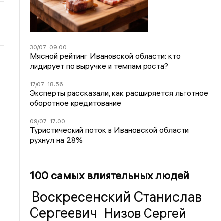
30/07
09:00
Мясной рейтинг Ивановской области: кто
лидирует по выручке и темпам роста?
17/07
18:56
Эксперты рассказали, как расширяется льготное
оборотное кредитование
09/07
17:00
Туристический поток в Ивановской области
рухнул на 28%
100 самых влиятельных людей
Воскресенский Станислав
Сергеевич
Низов Сергей