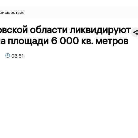
оисшествия
овской области ликвидируют
а площади 6 000 кв. метров
08:51