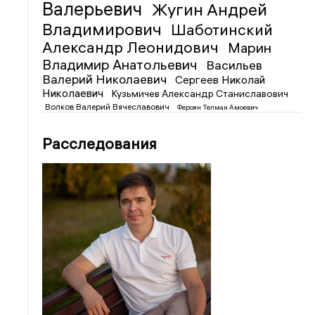
Валерьевич
Жугин Андрей
Владимирович
Шаботинский
Александр Леонидович
Марин
Владимир Анатольевич
Васильев
Валерий Николаевич
Сергеев Николай
Николаевич
Кузьмичев Александр Станиславович
Волков Валерий Вячеславович
Фероян Телман Амоевич
Расследования