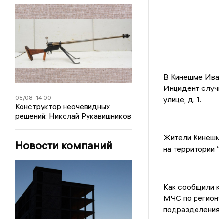
В Кинешме Ива
Инцидент случи
08/08
14:00
улице, д. 1.
Конструктор неочевидных
решений: Николай Рукавишников
Жители Кинешм
Новости компаний
на территории 
Как сообщили 
МЧС по региону
подразделения 