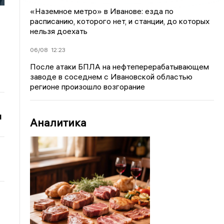
«Наземное метро» в Иванове: езда по
расписанию, которого нет, и станции, до которых
нельзя доехать
06/08
12:23
После атаки БПЛА на нефтеперерабатывающем
заводе в соседнем с Ивановской областью
регионе произошло возгорание
и
Аналитика