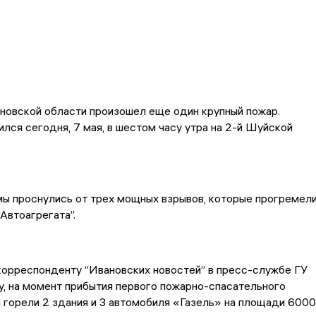
новской области произошел еще один крупный пожар.
лся сегодня, 7 мая, в шестом часу утра на 2-й Шуйской
ы проснулись от трех мощных взрывов, которые прогремел
“Автоагрегата”.
корреспонденту “Ивановских новостей” в пресс-службе ГУ
, на момент прибытия первого пожарно-спасательного
горели 2 здания и 3 автомобиля «Газель» на площади 6000