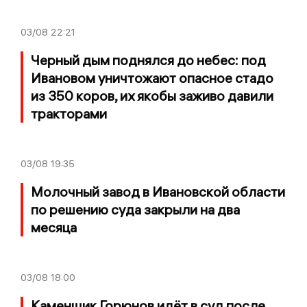
03/08
22:21
Черный дым поднялся до небес: под
Ивановом уничтожают опасное стадо
из 350 коров, их якобы заживо давили
тракторами
03/08
19:35
Молочный завод в Ивановской области
по решению суда закрыли на два
месяца
03/08
18:00
Каменщик Горюнов идёт в суд после