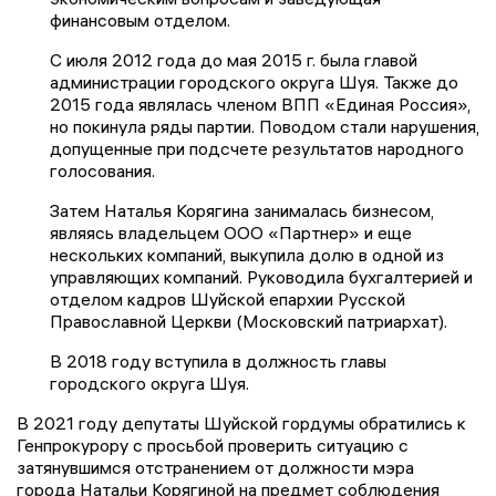
финансовым отделом.
С июля 2012 года до мая 2015 г. была главой
администрации городского округа Шуя. Также до
2015 года являлась членом ВПП «Единая Россия»,
но покинула ряды партии. Поводом стали нарушения,
допущенные при подсчете результатов народного
голосования.
Затем Наталья Корягина занималась бизнесом,
являясь владельцем ООО «Партнер» и еще
нескольких компаний, выкупила долю в одной из
управляющих компаний. Руководила бухгалтерией и
отделом кадров Шуйской епархии Русской
Православной Церкви (Московский патриархат).
В 2018 году вступила в должность главы
городского округа Шуя.
В 2021 году депутаты Шуйской гордумы обратились к
Генпрокурору с просьбой проверить ситуацию с
затянувшимся отстранением от должности мэра
города
Натальи Корягиной
на предмет соблюдения