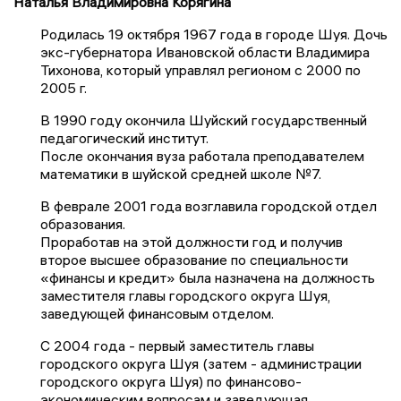
Наталья Владимировна Корягина
Родилась 19 октября 1967 года в городе Шуя. Дочь
экс-губернатора Ивановской области Владимира
Тихонова, который управлял регионом с 2000 по
2005 г.
В 1990 году окончила Шуйский государственный
педагогический институт.
После окончания вуза работала преподавателем
математики в шуйской средней школе №7.
В феврале 2001 года возглавила городской отдел
образования.
Проработав на этой должности год и получив
второе высшее образование по специальности
«финансы и кредит» была назначена на должность
заместителя главы городского округа Шуя,
заведующей финансовым отделом.
С 2004 года - первый заместитель главы
городского округа Шуя (затем - администрации
городского округа Шуя) по финансово-
экономическим вопросам и заведующая