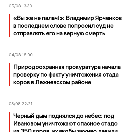
05/08
13:30
«Вы же не палач!»: Владимир Ярченков
в последнем слове попросил суд не
отправлять его на верную смерть
04/08
18:00
Природоохранная прокуратура начала
проверку по факту уничтожения стада
коров в Лежневском районе
03/08
22:21
Черный дым поднялся до небес: под
Ивановом уничтожают опасное стадо
из 350 коров, их якобы заживо давили