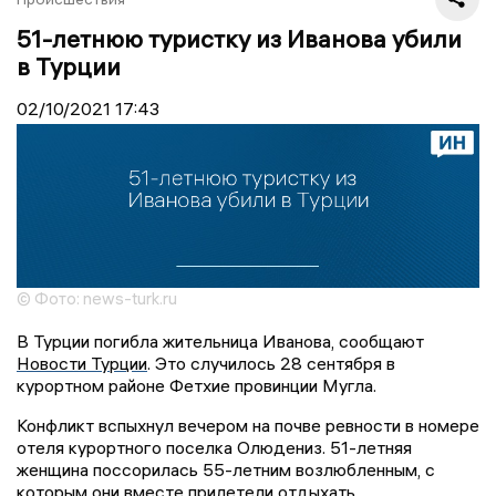
51-летнюю туристку из Иванова убили
в Турции
02/10/2021
17:43
© Фото: news-turk.ru
В Турции погибла жительница Иванова, сообщают
Новости Турции
. Это случилось 28 сентября в
курортном районе Фетхие провинции Мугла.
Конфликт вспыхнул вечером на почве ревности в номере
отеля курортного поселка Олюдениз. 51-летняя
женщина поссорилась 55-летним возлюбленным, с
которым они вместе прилетели отдыхать.