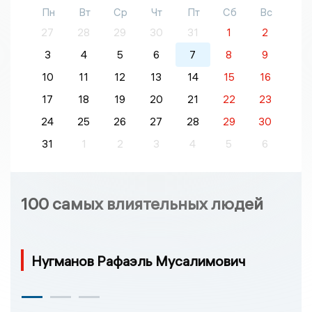
Пн
Вт
Ср
Чт
Пт
Сб
Вс
27
28
29
30
31
1
2
3
4
5
6
7
8
9
10
11
12
13
14
15
16
17
18
19
20
21
22
23
24
25
26
27
28
29
30
31
1
2
3
4
5
6
100 самых влиятельных людей
Нугманов Рафаэль Мусалимович