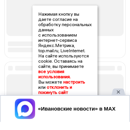
Нажимая кнопку вы
даете согласие на
обработку персональных
данных
с использованием
интернет-сервиса
Яндекс.Метрика,
top.mail.ru, LiveInternet.
На сайте используются
cookie. Оставаясь на
сайте, вы принимаете
все условия
использования.
Вы можете
настроить
или
отклонить и
покинуть сайт
Принять