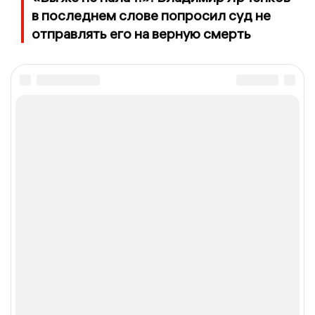
в последнем слове попросил суд не
отправлять его на верную смерть