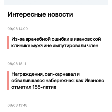
Интересные новости
09/08
14:00
Из-за врачебной ошибки в ивановской
клинике мужчине ампутировали член
08/08
18:11
Награждения, сап-карнавал и
обвалившаяся набережная: как Иваново
отметил 155-летие
08/08
13:48