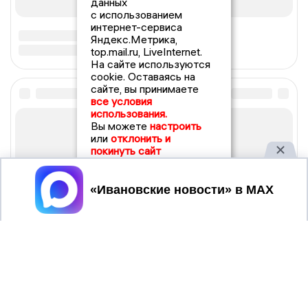
данных
с использованием
интернет-сервиса
Яндекс.Метрика,
top.mail.ru, LiveInternet.
На сайте используются
cookie. Оставаясь на
сайте, вы принимаете
все условия
использования.
Вы можете
настроить
или
отклонить и
покинуть сайт
Принять