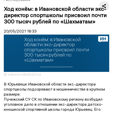
Ход конём: в Ивановской области экс-
директор спортшколы присвоил почти
300 тысяч рублей по «Шахматам»
20/05/2021
18:33
© ivanovo.sledcom.ru
В
Юрьевеце
Ивановской области экс-директора
спортшколы подозревают в мошенничестве в крупном
размере.
Пучежский СУ СК по Ивановскому региону возбудил
уголовное дело в отношении экс-директора детско-
юношеской спортивной школы города Юрьевец. Его