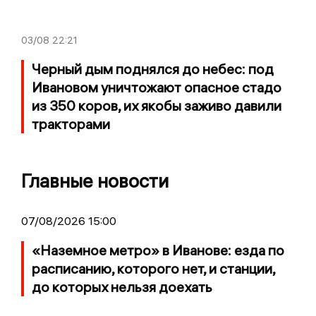
03/08
22:21
Черный дым поднялся до небес: под
Ивановом уничтожают опасное стадо
из 350 коров, их якобы заживо давили
тракторами
Главные новости
07/08/2026 15:00
«Наземное метро» в Иванове: езда по
расписанию, которого нет, и станции,
до которых нельзя доехать