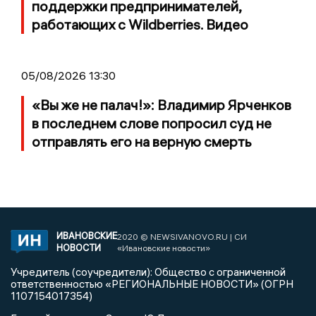
поддержки предпринимателей,
работающих с Wildberries. Видео
05/08/2026 13:30
«Вы же не палач!»: Владимир Ярченков
в последнем слове попросил суд не
отправлять его на верную смерть
ИВАНОВСКИЕ
2020 © NEWSIVANOVO.RU | СИ
НОВОСТИ
«Ивановские новости»
Учредитель (соучредители): Общество с ограниченной
ответственностью «РЕГИОНАЛЬНЫЕ НОВОСТИ» (ОГРН
1107154017354)