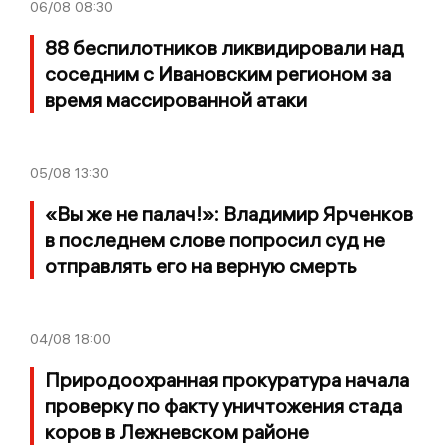
06/08
08:30
88 беспилотников ликвидировали над
соседним с Ивановским регионом за
время массированной атаки
05/08
13:30
«Вы же не палач!»: Владимир Ярченков
в последнем слове попросил суд не
отправлять его на верную смерть
04/08
18:00
Природоохранная прокуратура начала
проверку по факту уничтожения стада
коров в Лежневском районе