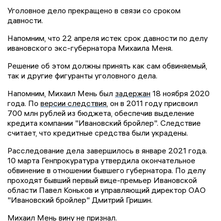
Уголовное дело прекращено в связи со сроком
давности.
Напомним, что 22 апреля истек срок давности по делу
ивановского экс-губернатора Михаила Меня.
Решение об этом должны принять как сам обвиняемый,
так и другие фигуранты уголовного дела.
Напомним, Михаил Мень был
задержан
18 ноября 2020
года. По
версии следствия
, он в 2011 году присвоил
700 млн рублей из бюджета, обеспечив выделение
кредита компании "Ивановский бройлер". Следствие
считает, что кредитные средства были украдены.
Расследование дела завершилось в январе 2021 года.
10 марта Генпрокуратура утвердила окончательное
обвинение в отношении бывшего губернатора. По делу
проходят бывший первый вице-премьер Ивановской
области Павел Коньков и управляющий директор ОАО
"Ивановский бройлер" Дмитрий Гришин.
Михаил Мень вину не признал.