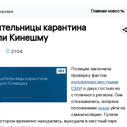
Главная новость
оровье
тельницы карантина
ли Кинешму
21:04
Полиция закончила
проверку фактов,
изложенных местными
СМИ
о двух гостьях из
столичного региона. Они
отказывались, вопреки
положениям
указа
уйти на
самоизоляцию. Гуляли
котором временно находились, выходили в местный парк.