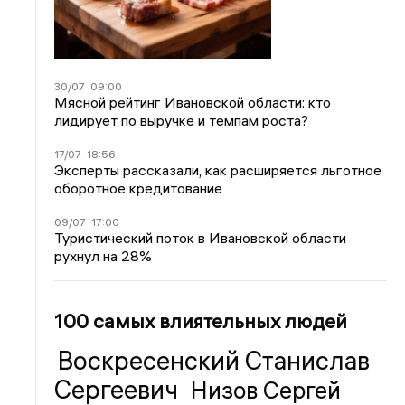
30/07
09:00
Мясной рейтинг Ивановской области: кто
лидирует по выручке и темпам роста?
17/07
18:56
Эксперты рассказали, как расширяется льготное
оборотное кредитование
09/07
17:00
Туристический поток в Ивановской области
рухнул на 28%
100 самых влиятельных людей
Воскресенский Станислав
Сергеевич
Низов Сергей