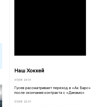
Наш Хоккей
07/08
23:01
Гусев рассматривает переход в «Ак Барс»
после окончания контракта с «Динамо»
Б
07/08
22:01
и