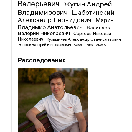
Валерьевич
Жугин Андрей
Владимирович
Шаботинский
Александр Леонидович
Марин
Владимир Анатольевич
Васильев
Валерий Николаевич
Сергеев Николай
Николаевич
Кузьмичев Александр Станиславович
Волков Валерий Вячеславович
Фероян Телман Амоевич
Расследования