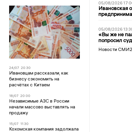
05/08/2026 17:0
Ивановская 
предпринимат
05/08/2026 13:3
«Вы же не па
попросил суд
Новости СМИ
24/07
20:30
Ивановцам рассказали, как
бизнесу сэкономить на
расчётах с Китаем
18/07
20:00
Независимые АЗС в России
начали массово выставлять на
продажу
15/07
11:30
Кохомская компания задолжала