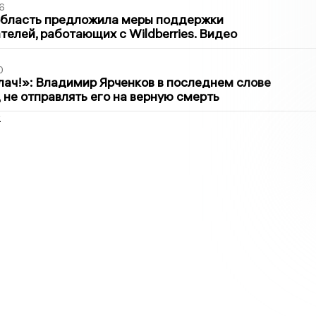
6
область предложила меры поддержки
елей, работающих с Wildberries. Видео
0
лач!»: Владимир Ярченков в последнем слове
 не отправлять его на верную смерть
2