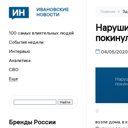
ИВАНОВСКИЕ
>
Главная
Зд
НОВОСТИ
Наруши
100 самых влиятельных людей
покину
События недели
Интервью
04/05/2020
Аналитика
СВО
©
Бренды России
возле дома, в 