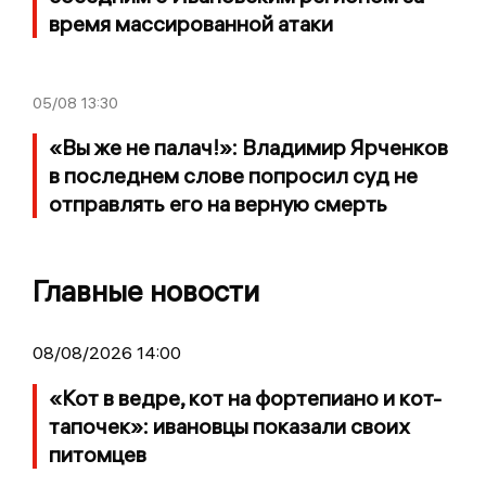
время массированной атаки
05/08
13:30
«Вы же не палач!»: Владимир Ярченков
в последнем слове попросил суд не
отправлять его на верную смерть
Главные новости
08/08/2026 14:00
«Кот в ведре, кот на фортепиано и кот-
тапочек»: ивановцы показали своих
питомцев