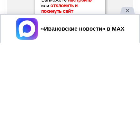
или
отклонить и
покинуть сайт
Принять