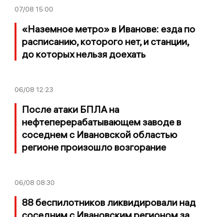
07/08
15:00
«Наземное метро» в Иванове: езда по
расписанию, которого нет, и станции,
до которых нельзя доехать
06/08
12:23
После атаки БПЛА на
нефтеперерабатывающем заводе в
соседнем с Ивановской областью
регионе произошло возгорание
06/08
08:30
88 беспилотников ликвидировали над
соседним с Ивановским регионом за